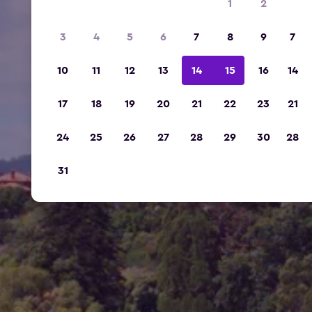
1
2
3
4
5
6
7
8
9
7
10
11
12
13
14
15
16
14
17
18
19
20
21
22
23
21
24
25
26
27
28
29
30
28
31