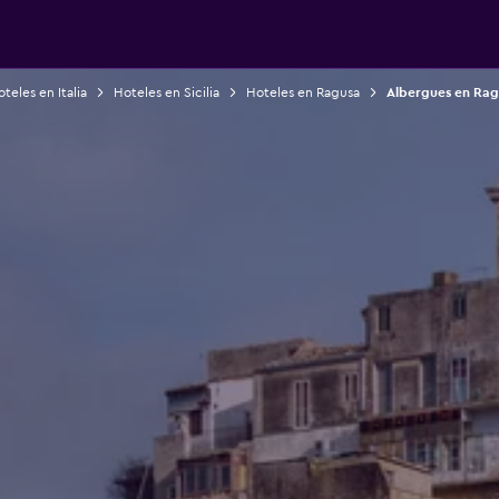
teles en Italia
Hoteles en Sicilia
Hoteles en Ragusa
Albergues en Rag