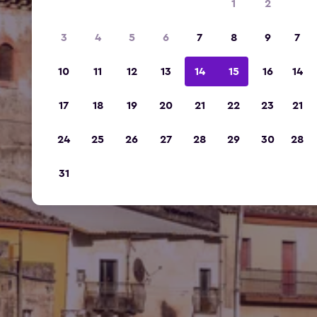
1
2
3
4
5
6
7
8
9
7
10
11
12
13
14
15
16
14
17
18
19
20
21
22
23
21
24
25
26
27
28
29
30
28
31