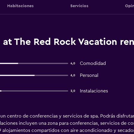
Habitaciones
Servicios
Opin
 at The Red Rock Vacation ren
Comodidad
4,0
Personal
6,0
Instalaciones
2,0
 un centro de conferencias y servicios de spa. Podrás disfruta
laciones incluyen una zona para conferencias, servicios de con
9 alojamientos compartidos con aire acondicionado y secador 