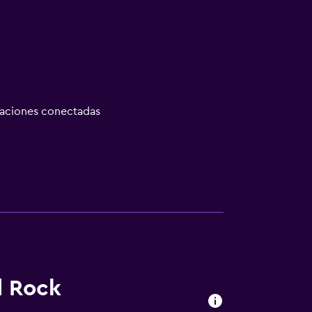
taciones conectadas
d Rock