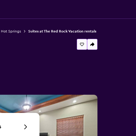
 Hot Springs
Suites at The Red Rock Vacation rentals
6