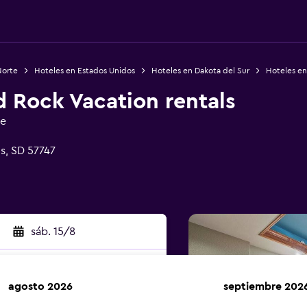
Norte
Hoteles en Estados Unidos
Hoteles en Dakota del Sur
Hoteles en
d Rock Vacation rentals
ge
s, SD 57747
sáb. 15/8
agosto 2026
septiembre 202