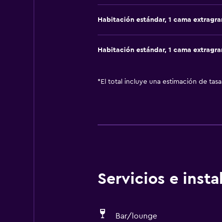
Habitación estándar, 1 cama extragr
Habitación estándar, 1 cama extragr
*
El total incluye una estimación de tas
Servicios e inst
Bar/lounge