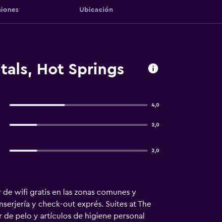
iones
Ubicación
tals, Hot Springs
4,0
2,0
2,0
r de wifi gratis en las zonas comunes y
serjería y check-out exprés. Suites at The
de pelo y artículos de higiene personal