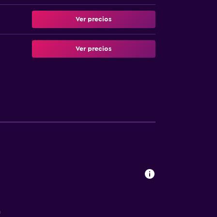
Ver precios
Ver precios
a