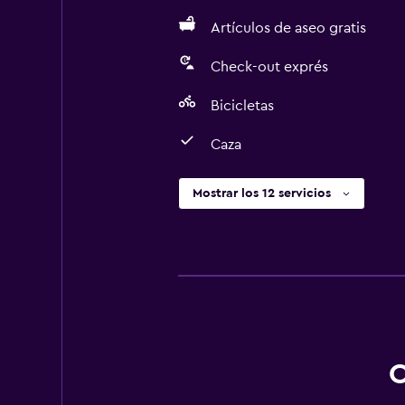
Artículos de aseo gratis
Check-out exprés
Bicicletas
Caza
Mostrar los 12 servicios
O