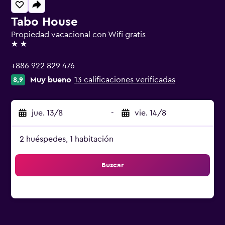
Tabo House
Propiedad vacacional con Wifi gratis
2 estrellas
+886 922 829 476
Muy bueno
13 calificaciones verificadas
8,9
jue. 13/8
-
vie. 14/8
2 huéspedes, 1 habitación
Buscar