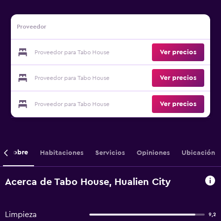
Proveedor
Ver precios
Proveedor para Tabo House
Ver precios
Proveedor para Tabo House
Ver precios
Proveedor para Tabo House
Sobre
Habitaciones
Servicios
Opiniones
Ubicación
Acerca de Tabo House, Hualien City
Limpieza
9,2