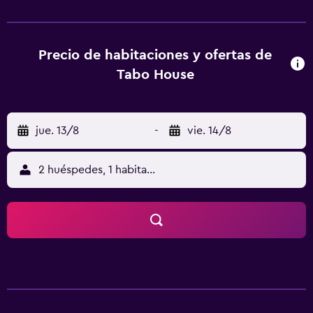
alojamiento ofrece servicio de traslado de pago para ir o
volver del aeropuerto.
Precio de habitaciones y ofertas de
Tabo House
jue. 13/8
-
vie. 14/8
2 huéspedes, 1 habitación