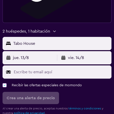
2 huéspedes, 1 habitación
Tabo House
jue. 13/8
vie. 14/8
Recibir las ofertas especiales de momondo
Crea una alerta de precio
Al crear una alerta de precio, aceptas nuestros
términos y condiciones
y
nuestra
política de privacidad.
.