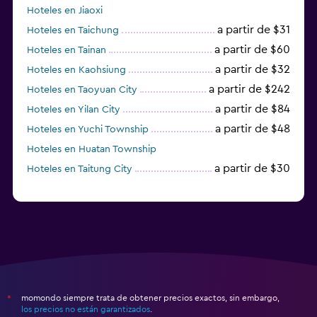
Hoteles en Jiaoxi
a partir de $31
Hoteles en Taichung
a partir de $60
Hoteles en Tainan
a partir de $32
Hoteles en Kaohsiung
a partir de $242
Hoteles en Taoyuan City
a partir de $84
Hoteles en Yilan City
a partir de $48
Hoteles en Yuchi Township
Hoteles en Huatan Township
a partir de $30
Hoteles en Taitung City
momondo siempre trata de obtener precios exactos, sin embargo,
*
los precios no están garantizados
.