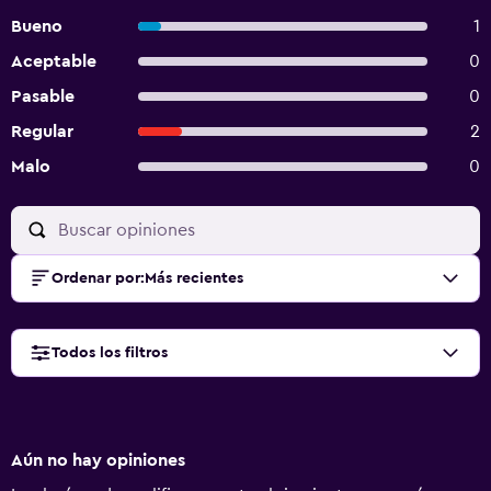
Bueno
1
Aceptable
0
Pasable
0
Regular
2
Malo
0
Ordenar por
:
Más recientes
Todos los filtros
Aún no hay opiniones