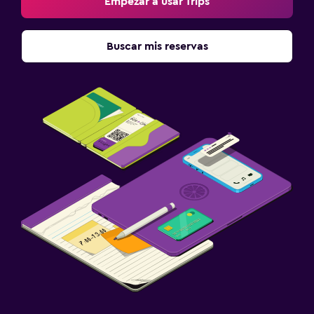
Empezar a usar Trips
Buscar mis reservas