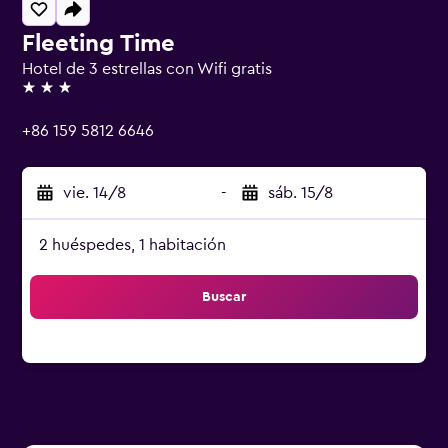
Fleeting Time
Hotel de 3 estrellas con Wifi gratis
3 estrellas
+86 159 5812 6646
vie. 14/8
-
sáb. 15/8
2 huéspedes, 1 habitación
Buscar