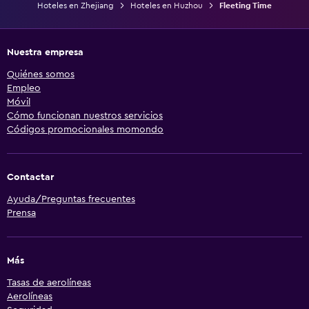
Hoteles en Zhejiang
Hoteles en Huzhou
Fleeting Time
Nuestra empresa
Quiénes somos
Empleo
Móvil
Cómo funcionan nuestros servicios
Códigos promocionales momondo
Contactar
Ayuda/Preguntas frecuentes
Prensa
Más
Tasas de aerolíneas
Aerolíneas