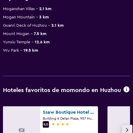
Moganshan Villas
2.1 km
Mogan Mountain
3 km
Guanri Deck of Huzhou
3.1 km
Mount Mogan
7.5 km
Yunxiu Temple
12.6 km
Wu Park
19.5 km
Hoteles favoritos de momondo en Huzhou
Ssaw Boutique Hotel Dexin Mogan Mountain
Building 6 Delan Plaza, 957 Hudong St., Huzhou
4 estrellas
9,0