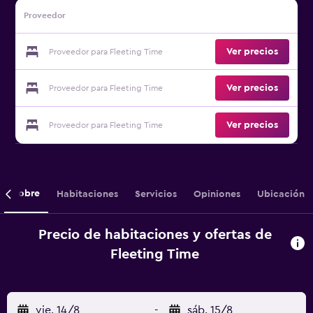
Proveedor
Ver precios
Proveedor para Fleeting Time
Ver precios
Proveedor para Fleeting Time
Ver precios
Proveedor para Fleeting Time
Sobre
Habitaciones
Servicios
Opiniones
Ubicación
Precio de habitaciones y ofertas de
Fleeting Time
vie. 14/8
-
sáb. 15/8