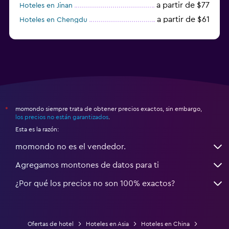
a partir de $77
Hoteles en Jinan
a partir de $61
Hoteles en Chengdu
Hoteles en Nantong
momondo siempre trata de obtener precios exactos, sin embargo,
*
los precios no están garantizados
.
Esta es la razón:
momondo no es el vendedor.
Agregamos montones de datos para ti
¿Por qué los precios no son 100% exactos?
Ofertas de hotel
Hoteles en Asia
Hoteles en China