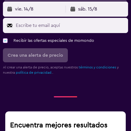
vie. 14/8
sáb. 15/8
Recibir las ofertas especiales de momondo
Crea una alerta de precio
Al crear una alerta de precio, aceptas nuestros
términos y condiciones
y
nuestra
política de privacidad.
.
Encuentra mejores resultados