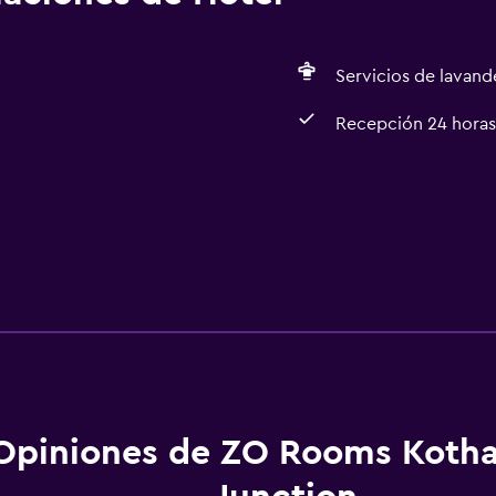
Servicios de lavande
Recepción 24 horas
Opiniones de ZO Rooms Koth