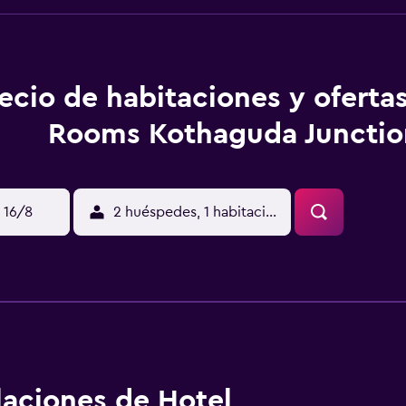
ecio de habitaciones y oferta
Rooms Kothaguda Junctio
 16/8
2 huéspedes, 1 habitación
alaciones de Hotel