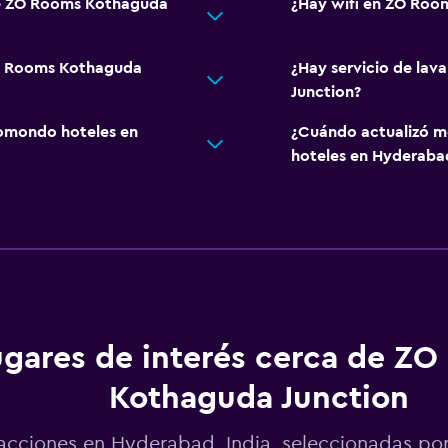
de ZO Rooms Kothaguda
¿Hay wifi en ZO Roo
ZO Rooms Kothaguda
¿Hay servicio de la
Junction?
omondo hoteles en
¿Cuándo actualizó m
hoteles en Hyderaba
ugares de interés cerca de Z
Kothaguda Junction
acciones en Hyderabad, India, seleccionadas 