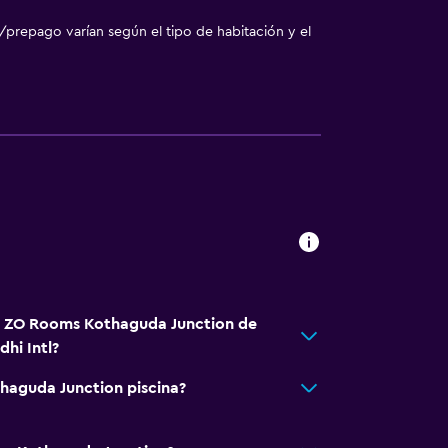
/prepago varían según el tipo de habitación y el
tá ZO Rooms Kothaguda Junction de
hi Intl?
haguda Junction piscina?