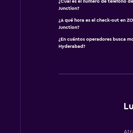
¿Cuál es el número de teléfono 
Junction?
¿A qué hora es el check-out en 
Junction?
¿En cuántos operadores busca m
Hyderabad?
L
Atr