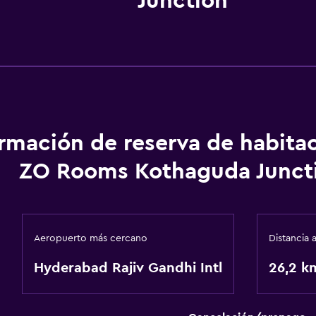
Junction
ormación de reserva de habita
ZO Rooms Kothaguda Junct
Aeropuerto más cercano
Distancia 
Hyderabad Rajiv Gandhi Intl
26,2 k