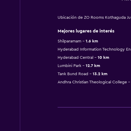
Ubicación de ZO Rooms Kothaguda Junc
Mejores lugares de interés
Shilparamam
1.6 km
Hyderabad Information Technology Eng
Hyderabad Central
10 km
Lumbini Park
12.7 km
Tank Bund Road
13.2 km
Andhra Christian Theological College