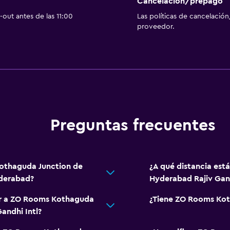
Cancelación/prepago
out antes de las 11:00
Las políticas de cancelación
proveedor.
Preguntas frecuentes
Kothaguda Junction de
¿A qué distancia es
yderabad?
Hyderabad Rajiv Gand
gar a ZO Rooms Kothaguda
¿Tiene ZO Rooms Kot
andhi Intl?