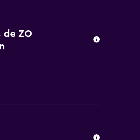
s de ZO
n