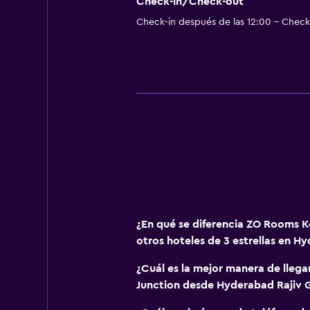
Check-in/Check-out
Check-in después de las 12:00 - Check-
¿En qué se diferencia ZO Rooms 
otros hoteles de 3 estrellas en H
¿Cuál es la mejor manera de lle
Junction desde Hyderabad Rajiv G