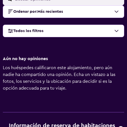
Ordenar por
:
Más recientes
Todos los filtros
Aún no hay opiniones
Los huéspedes calificaron este alojamiento, pero aún
nadie ha compartido una opinión. Echa un vistazo a las
fotos, los servicios y la ubicación para decidir si es la
opción adecuada para tu viaje.
Información de reserva de habitaciones