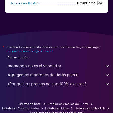
a partir de $48
Hoteles en Boston
a partir de $71
Hoteles en Tampa
momondo siempre trata de obtener precios exactos, sin embargo,
*
los precios no están garantizados
.
Esta es la razón:
momondo no es el vendedor.
Agregamos montones de datos para ti
¿Por qué los precios no son 100% exactos?
Ofertas de hotel
Hoteles en América del Norte
Hoteles en Estados Unidos
Hoteles en Idaho
Hoteles en Idaho Falls
Candlewood Suites Idaho Falls By IHG