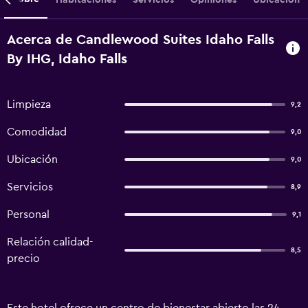
Acerca de Candlewood Suites Idaho Falls
By IHG, Idaho Falls
Limpieza
9,2
Comodidad
9,0
Ubicación
9,0
Servicios
8,9
Personal
9,1
Relación calidad-
8,5
precio