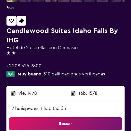
Fotos
Candlewood Suites Idaho Falls By
IHG
Hotel de 2 estrellas con Gimnasio
2 estrellas
+1 208 525 9800
Muy bueno
310 calificaciones verificadas
8,8
vie. 14/8
-
sáb. 15/8
2 huéspedes, 1 habitación
Buscar