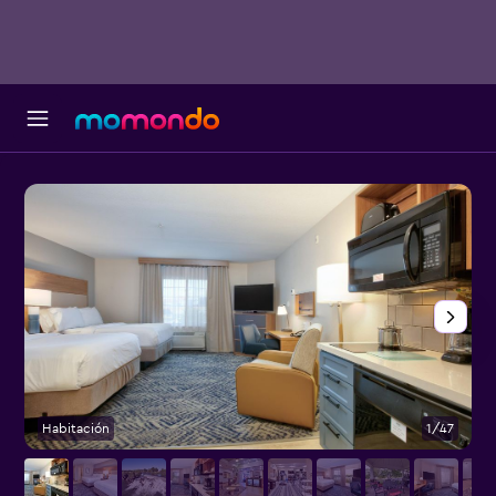
Habitación
1/47