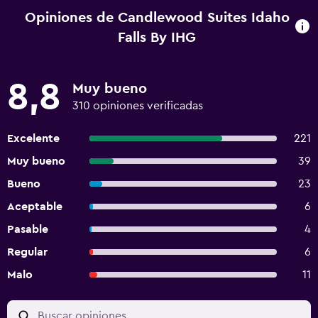
Opiniones de Candlewood Suites Idaho
Falls By IHG
8,8
Muy bueno
310 opiniones verificadas
Excelente
221
Muy bueno
39
Bueno
23
Aceptable
6
Pasable
4
Regular
6
Malo
11