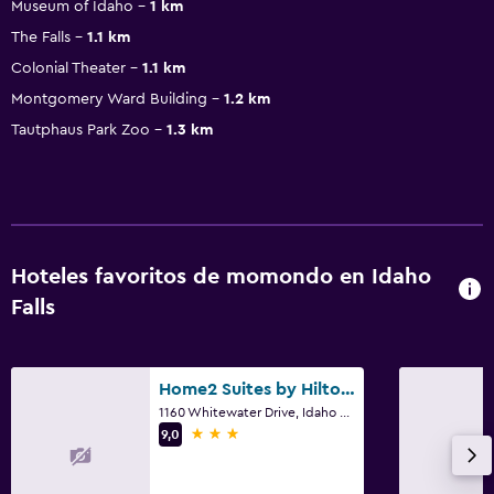
Museum of Idaho
1 km
The Falls
1.1 km
Colonial Theater
1.1 km
Montgomery Ward Building
1.2 km
Tautphaus Park Zoo
1.3 km
Hoteles favoritos de momondo en Idaho
Falls
Home2 Suites by Hilton Idaho Falls
1160 Whitewater Drive, Idaho Falls, ID
3 estrellas
9,0