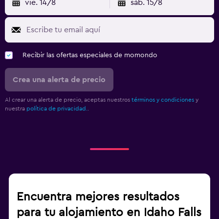
vie. 14/8
sáb. 15/8
Recibir las ofertas especiales de momondo
Crea una alerta de precio
Al crear una alerta de precio, aceptas nuestros
términos y condiciones
y
nuestra
política de privacidad.
.
Encuentra mejores resultados
para tu alojamiento en Idaho Falls