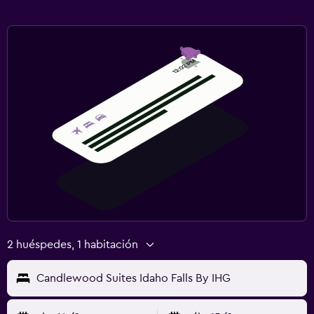
2 huéspedes, 1 habitación
Candlewood Suites Idaho Falls By IHG