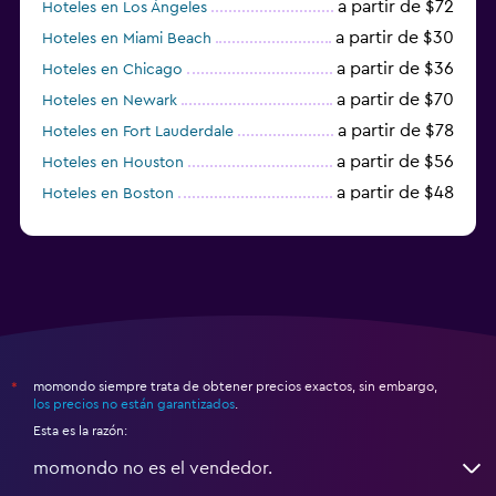
a partir de $72
Hoteles en Los Ángeles
a partir de $30
Hoteles en Miami Beach
a partir de $36
Hoteles en Chicago
a partir de $70
Hoteles en Newark
a partir de $78
Hoteles en Fort Lauderdale
a partir de $56
Hoteles en Houston
a partir de $48
Hoteles en Boston
a partir de $71
Hoteles en Tampa
momondo siempre trata de obtener precios exactos, sin embargo,
*
los precios no están garantizados
.
Esta es la razón:
momondo no es el vendedor.