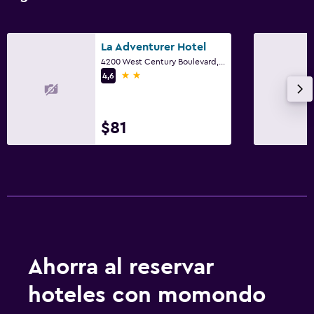
La Adventurer Hotel
4200 West Century Boulevard, Inglewood, CA
2 estrellas
4,6
$81
Ahorra al reservar
hoteles con momondo