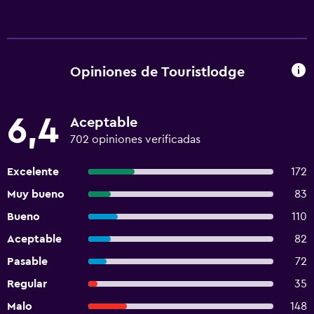
Opiniones de Touristlodge
6,4
Aceptable
702 opiniones verificadas
Excelente
172
Muy bueno
83
Bueno
110
Aceptable
82
Pasable
72
Regular
35
Malo
148