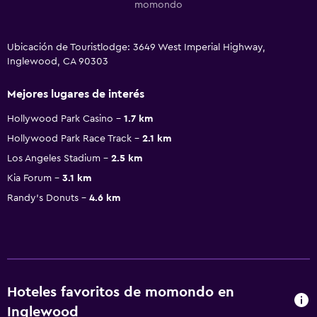
momondo
Ubicación de Touristlodge: 3649 West Imperial Highway,
Inglewood, CA 90303
Mejores lugares de interés
Hollywood Park Casino
1.7 km
Hollywood Park Race Track
2.1 km
Los Angeles Stadium
2.5 km
Kia Forum
3.1 km
Randy's Donuts
4.6 km
Hoteles favoritos de momondo en
Inglewood