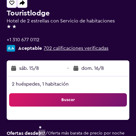
Touristlodge
Hotel de 2 estrellas con Servicio de habitaciones
2 estrellas
+1 310 677 0112
Aceptable
702 calificaciones verificadas
6,4
sáb. 15/8
-
dom. 16/8
2 huéspedes, 1 habitación
Buscar
Ofertas desde
$17
/
Oferta más barata de precio por noche