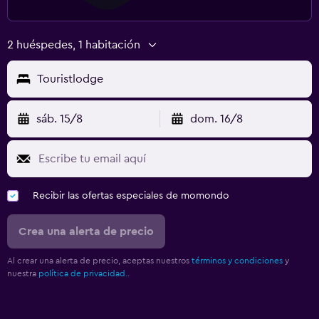
2 huéspedes, 1 habitación
Touristlodge
sáb. 15/8
dom. 16/8
Recibir las ofertas especiales de momondo
Crea una alerta de precio
Al crear una alerta de precio, aceptas nuestros
términos y condiciones
y
nuestra
política de privacidad.
.