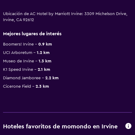
Ubicación de AC Hotel by Marriott Irvine: 3309 Michelson Drive,
Irvine, CA 92612
Mejores lugares de interés
Boomers! Irvine
0.9 km
UCI Arboretum
1.2 km
Museo de Irvine
1.3 km
K1 Speed Irvine
2.1 km
Diamond Jamboree
2.2 km
Cicerone Field
2.3 km
Hoteles favoritos de momondo en Irvine