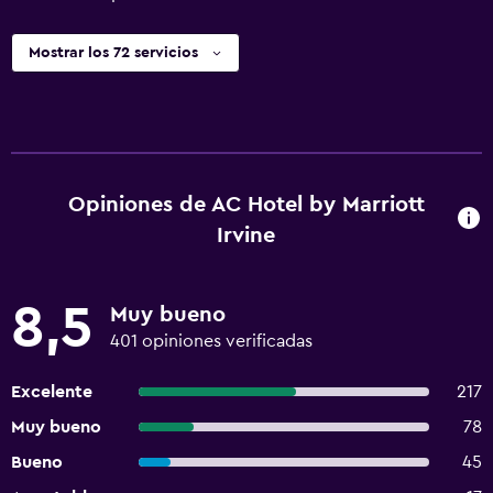
Mostrar los 72 servicios
Opiniones de AC Hotel by Marriott
Irvine
8,5
Muy bueno
401 opiniones verificadas
Excelente
217
Muy bueno
78
Bueno
45