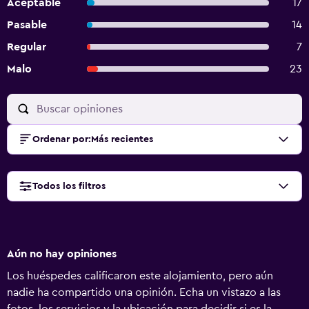
Aceptable
17
Pasable
14
Regular
7
Malo
23
Ordenar por
:
Más recientes
Todos los filtros
Aún no hay opiniones
Los huéspedes calificaron este alojamiento, pero aún
nadie ha compartido una opinión. Echa un vistazo a las