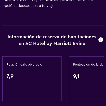
fotos, los servicios y la ubicación para decidir si es la
opción adecuada para tu viaje.
Información de reserva de habitaciones
en AC Hotel by Marriott Irvine
Relación calidad-precio
Puntuación de la ubi
7,9
9,1