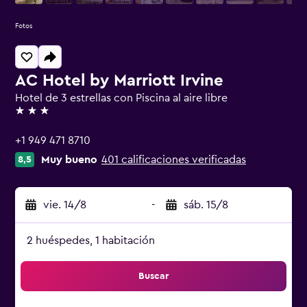
Fotos
AC Hotel by Marriott Irvine
Hotel de 3 estrellas con Piscina al aire libre
3 estrellas
+1 949 471 8710
Muy bueno
401 calificaciones verificadas
8,5
vie. 14/8
-
sáb. 15/8
2 huéspedes, 1 habitación
Buscar