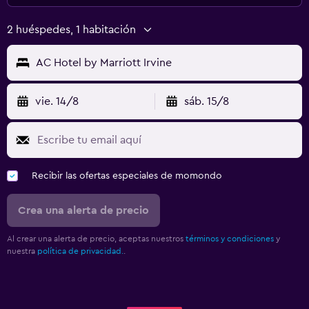
2 huéspedes, 1 habitación
AC Hotel by Marriott Irvine
vie. 14/8
sáb. 15/8
Recibir las ofertas especiales de momondo
Crea una alerta de precio
Al crear una alerta de precio, aceptas nuestros
términos y condiciones
y
nuestra
política de privacidad.
.