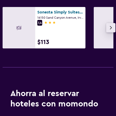
Sonesta Simply Suites Irvine Spectrum
16150 Sand Canyon Avenue, Irvine, CA
3 estrellas
7,4
$113
Ahorra al reservar
hoteles con momondo