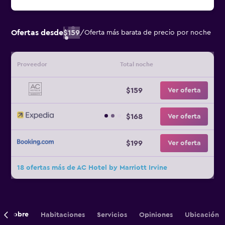
Ofertas desde
$159
/
Oferta más barata de precio por noche
Proveedor
Total noche
$159
Ver oferta
$168
Ver oferta
$199
Ver oferta
18 ofertas más de AC Hotel by Marriott Irvine
Sobre
Habitaciones
Servicios
Opiniones
Ubicación