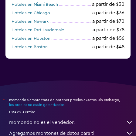
a partir de $30
Hoteles en Miami Beach
a partir de $36
Hoteles en Chicago
a partir de $70
Hoteles en Newark
a partir de $78
Hoteles en Fort Lauderdale
a partir de $56
Hoteles en Houston
a partir de $48
Hoteles en Boston
a partir de $71
Hoteles en Tampa
momondo siempre trata de obtener precios exactos, sin embargo,
*
los precios no están garantizados
.
Esta es la razón:
momondo no es el vendedor.
Agregamos montones de datos para ti