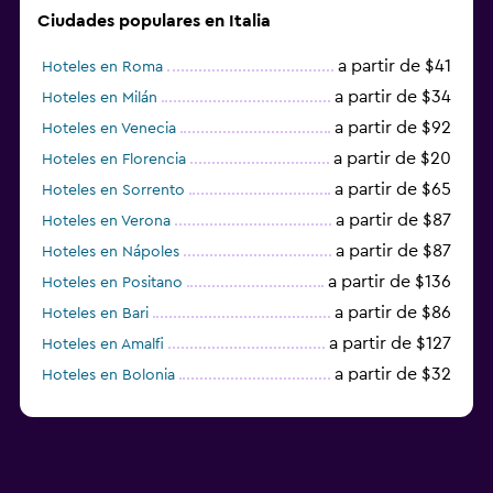
Ciudades populares en Italia
a partir de $41
Hoteles en Roma
a partir de $34
Hoteles en Milán
a partir de $92
Hoteles en Venecia
a partir de $20
Hoteles en Florencia
a partir de $65
Hoteles en Sorrento
a partir de $87
Hoteles en Verona
a partir de $87
Hoteles en Nápoles
a partir de $136
Hoteles en Positano
a partir de $86
Hoteles en Bari
a partir de $127
Hoteles en Amalfi
a partir de $32
Hoteles en Bolonia
a partir de $83
Hoteles en Turín