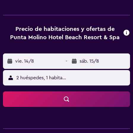
de seguridad y escritorio, además de un servicio de
limpieza disponible todos los días. Servicios Para un relax
sin igual, nada como una visita al spa, que ofrece masajes,
tratamientos corporales y tratamientos faciales. Tras un
Precio de habitaciones y ofertas de
baño en una de las 2 piscinas al aire libre, nada como la
Punta Molino Hotel Beach Resort & Spa
playa privada para descansar. Se ofrece además acceso a
internet por wifi gratuito, servicios de concierge y
servicio de guardería con cargo. Serivicos de negocios y
vie. 14/8
-
sáb. 15/8
otros Tendrás centro de negocios, servicio de limusina o
coche con chofer y servicio de tintorería/lavandería a tu
disposición. Se ofrece un servicio de traslado desde/hacia
2 huéspedes, 1 habitación
la terminal de ferry sin cargo disponible previa solicitud,
así como estacionamiento gratis. Ubicación del
establecimiento Si reservas tu estadía en Punta Molino
Beach Resort and Thermal Spa, te encontrarás en el
corazón de Isquia, a 10 minutos en auto de Playa del Inglés
y a 10 minutos en auto de Puerto de Isquia. Hospédate en
este hotel de 5 estrellas y estarás a 2 km de Playa