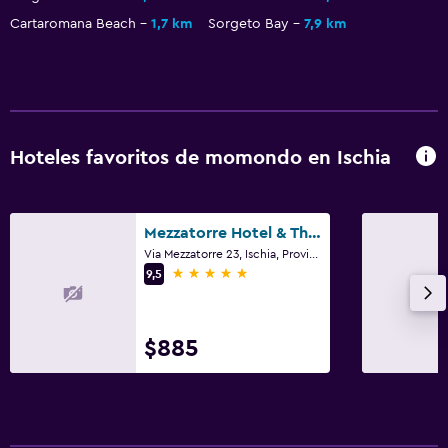
Cartaromana Beach
1,7 km
Sorgeto Bay
7,9 km
Hoteles favoritos de momondo en Ischia
Mezzatorre Hotel & Thermal Spa
Via Mezzatorre 23, Ischia, Provincia de Nápoles
5 estrellas
9,5
$885