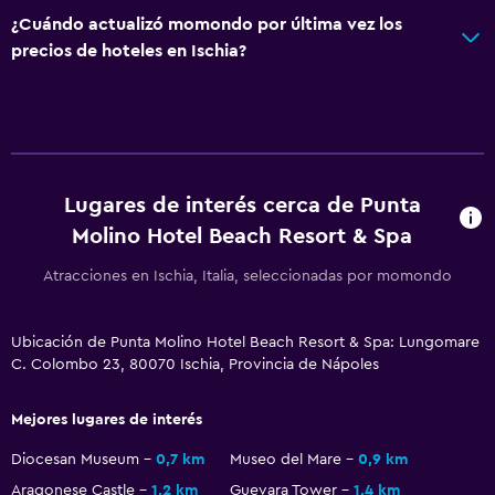
¿Cuándo actualizó momondo por última vez los
in
precios de hoteles en Ischia?
Lugares de interés cerca de Punta
Molino Hotel Beach Resort & Spa
Atracciones en Ischia, Italia, seleccionadas por momondo
Ubicación de Punta Molino Hotel Beach Resort & Spa: Lungomare
C. Colombo 23, 80070 Ischia, Provincia de Nápoles
Mejores lugares de interés
Diocesan Museum
0,7 km
Museo del Mare
0,9 km
Aragonese Castle
1,2 km
Guevara Tower
1,4 km