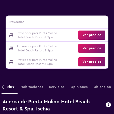
Proveedor
Proveedor para Punta Molino
Ver precios
Hotel Beach Resort & Spa
Proveedor para Punta Molino
Ver precios
Hotel Beach Resort & Spa
Proveedor para Punta Molino
Ver precios
Hotel Beach Resort & Spa
Sobre
Habitaciones
Servicios
Opiniones
Ubicación
Acerca de Punta Molino Hotel Beach
Resort & Spa, Ischia