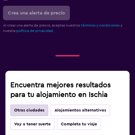
Crea una alerta de precio
Al crear una alerta de precio, aceptas nuestros
términos y condiciones
y
nuestra
política de privacidad.
.
Encuentra mejores resultados
para tu alojamiento en Ischia
Otras ciudades
Alojamientos alternativos
Voy a tener suerte
Completa tu viaje