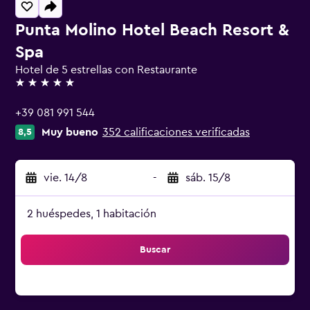
Punta Molino Hotel Beach Resort &
Spa
Hotel de 5 estrellas con Restaurante
5 estrellas
+39 081 991 544
Muy bueno
352 calificaciones verificadas
8,5
vie. 14/8
-
sáb. 15/8
2 huéspedes, 1 habitación
Buscar