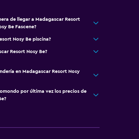
nera de llegar a Madagascar Resort
osy Be Fascene?
sort Nosy Be piscina?
scar Resort Nosy Be?
andería en Madagascar Resort Nosy
omondo por última vez los precios de
Be?