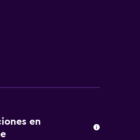
ciones en
Be