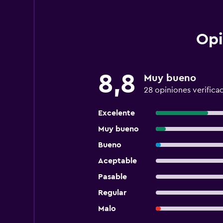
Opi
8,8
Muy bueno
28 opiniones verifica
Excelente
Muy bueno
Bueno
Aceptable
Pasable
Regular
Malo