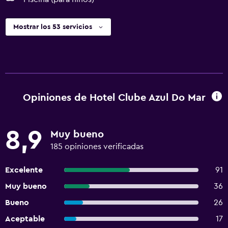
Mostrar los 53 servicios
Opiniones de Hotel Clube Azul Do Mar
8,9
Muy bueno
185 opiniones verificadas
Excelente
91
Muy bueno
36
Bueno
26
Aceptable
17