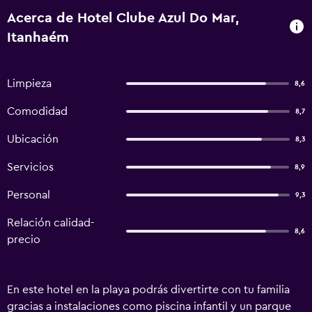
Acerca de Hotel Clube Azul Do Mar,
Itanhaém
Limpieza
8,6
Comodidad
8,7
Ubicación
8,3
Servicios
8,9
Personal
9,3
Relación calidad-
8,6
precio
En este hotel en la playa podrás divertirte con tu familia
gracias a instalaciones como piscina infantil y un parque