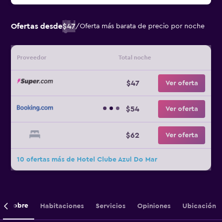
Ofertas desde
$47
/
Oferta más barata de precio por noche
Proveedor
Total noche
$47
Ver oferta
$54
Ver oferta
$62
Ver oferta
10 ofertas más de Hotel Clube Azul Do Mar
Sobre
Habitaciones
Servicios
Opiniones
Ubicación