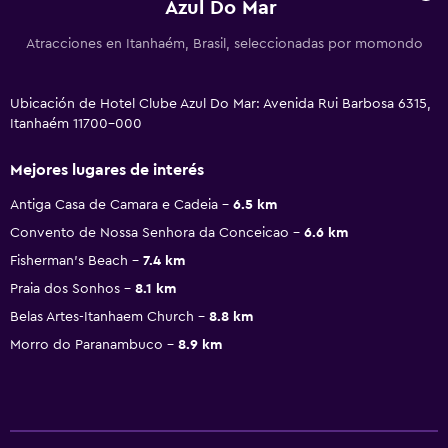
Azul Do Mar
Atracciones en Itanhaém, Brasil, seleccionadas por momondo
Ubicación de Hotel Clube Azul Do Mar: Avenida Rui Barbosa 6315,
Itanhaém 11700-000
Mejores lugares de interés
Antiga Casa de Camara e Cadeia
6.5 km
Convento de Nossa Senhora da Conceicao
6.6 km
Fisherman's Beach
7.4 km
Praia dos Sonhos
8.1 km
Belas Artes-Itanhaem Church
8.8 km
Morro do Paranambuco
8.9 km