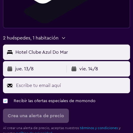
2 huéspedes, 1 habitación
Hotel Clube Azul Do Mar
jue. 13/8
vie. 14/8
Recibir las ofertas especiales de momondo
Crea una alerta de precio
Al crear una alerta de precio, aceptas nuestros
términos y condiciones
y