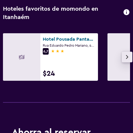
Hoteles favoritos de momondo en
Itanhaém
Hotel Pousada Pantanal
Rua Eduardo Pedro Mariano, 465, Itanhaém
3 estrellas
6,7
$24
Ahorra al reservar