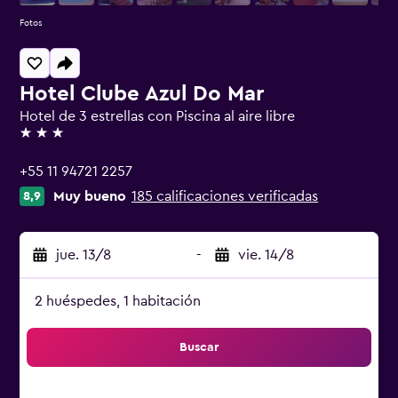
Fotos
Hotel Clube Azul Do Mar
Hotel de 3 estrellas con Piscina al aire libre
3 estrellas
+55 11 94721 2257
Muy bueno
185 calificaciones verificadas
8,9
jue. 13/8
-
vie. 14/8
2 huéspedes, 1 habitación
Buscar