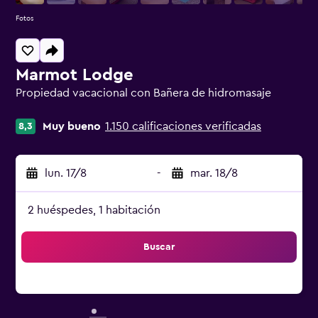
Fotos
Marmot Lodge
Propiedad vacacional con Bañera de hidromasaje
Categoría 0
Muy bueno
1.150 calificaciones verificadas
8,3
lun. 17/8
-
mar. 18/8
2 huéspedes, 1 habitación
Buscar