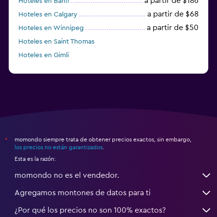
a partir de $186
Hoteles en Banff
a partir de $68
Hoteles en Calgary
a partir de $50
Hoteles en Winnipeg
Hoteles en Saint Thomas
Hoteles en Gimli
a partir de $23
Hoteles en Mississauga
momondo siempre trata de obtener precios exactos, sin embargo,
*
los precios no están garantizados
.
Esta es la razón:
momondo no es el vendedor.
Agregamos montones de datos para ti
¿Por qué los precios no son 100% exactos?