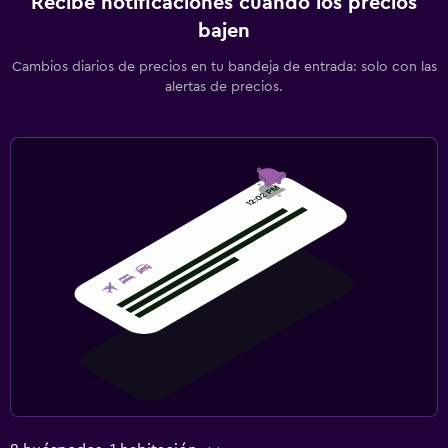
Recibe notificaciones cuando los precios
bajen
Cambios diarios de precios en tu bandeja de entrada: solo con las
alertas de precios.