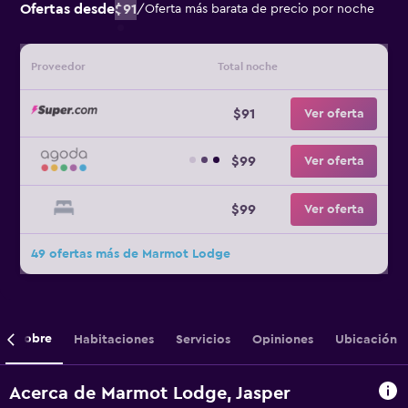
Ofertas desde
$91
/
Oferta más barata de precio por noche
Proveedor
Total noche
$91
Ver oferta
$99
Ver oferta
$99
Ver oferta
49 ofertas más de Marmot Lodge
Sobre
Habitaciones
Servicios
Opiniones
Ubicación
Acerca de Marmot Lodge, Jasper