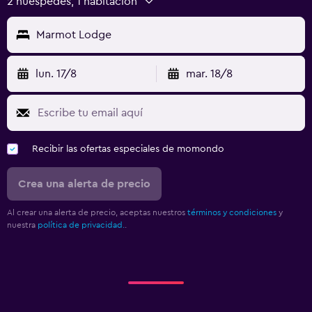
2 huéspedes, 1 habitación
Marmot Lodge
lun. 17/8
mar. 18/8
Recibir las ofertas especiales de momondo
Crea una alerta de precio
Al crear una alerta de precio, aceptas nuestros
términos y condiciones
y
nuestra
política de privacidad.
.