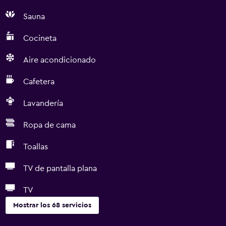
Sauna
Cocineta
Aire acondicionado
Cafetera
Lavandería
Ropa de cama
Toallas
TV de pantalla plana
TV
Mostrar los 68 servicios