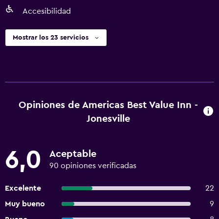
Accesibilidad
Mostrar los 23 servicios
Opiniones de Americas Best Value Inn -
Jonesville
6,0
Aceptable
90 opiniones verificadas
Excelente
22
Muy bueno
9