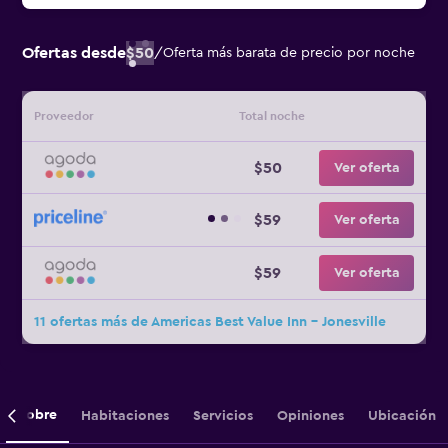
Ofertas desde
$50
/
Oferta más barata de precio por noche
Proveedor
Total noche
$50
Ver oferta
$59
Ver oferta
$59
Ver oferta
11 ofertas más de Americas Best Value Inn - Jonesville
Sobre
Habitaciones
Servicios
Opiniones
Ubicación