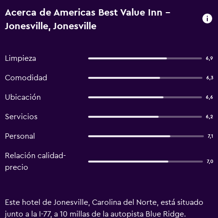
Acerca de Americas Best Value Inn -
Jonesville, Jonesville
Limpieza
6,9
Comodidad
6,3
Ubicación
6,6
Servicios
6,2
Personal
7,1
Relación calidad-
7,0
precio
Este hotel de Jonesville, Carolina del Norte, está situado
junto a la I-77, a 10 millas de la autopista Blue Ridge.