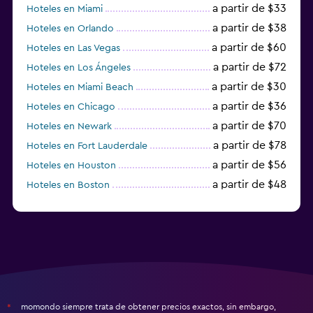
a partir de $33
Hoteles en Miami
a partir de $38
Hoteles en Orlando
a partir de $60
Hoteles en Las Vegas
a partir de $72
Hoteles en Los Ángeles
a partir de $30
Hoteles en Miami Beach
a partir de $36
Hoteles en Chicago
a partir de $70
Hoteles en Newark
a partir de $78
Hoteles en Fort Lauderdale
a partir de $56
Hoteles en Houston
a partir de $48
Hoteles en Boston
a partir de $71
Hoteles en Tampa
momondo siempre trata de obtener precios exactos, sin embargo,
*