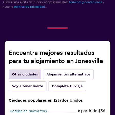
Al crear una alerta de precio, aceptas nuestros
términos y condiciones
y
nuestra
política de privacidad.
.
Encuentra mejores resultados
para tu alojamiento en Jonesville
Otras ciudades
Alojamientos alternativos
Voy a tener suerte
Completa tu viaje
Ciudades populares en Estados Unidos
a partir de $36
Hoteles en Nueva York