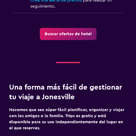
Crea una alerta de precios
para realizar un
seguimiento.
Buscar ofertas de hotel
Una forma más fácil de gestionar
tu viaje a Jonesville
Hacemos que sea súper fácil planificar, organizar y viajar
con los amigos o la familia. Trips es gratis y está
disponible para su uso independientemente del lugar en
el que reserves.