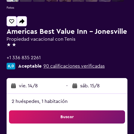
Fotos
Americas Best Value Inn - Jonesville
Propiedad vacacional con Tenis
2 estrellas
+1 336 835 2261
Aceptable
90 calificaciones verificadas
6,0
vie. 14/8
-
sáb. 15/8
2 huéspedes, 1 habitación
Buscar