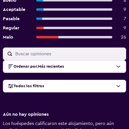
Bueno
8
Aceptable
9
Pasable
7
Regular
9
Malo
26
Ordenar por
:
Más recientes
Todos los filtros
Aún no hay opiniones
Los huéspedes calificaron este alojamiento, pero aún