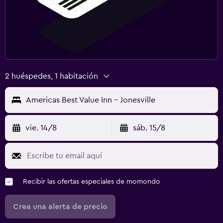
2 huéspedes, 1 habitación
Americas Best Value Inn - Jonesville
vie. 14/8
sáb. 15/8
Recibir las ofertas especiales de momondo
Crea una alerta de precio