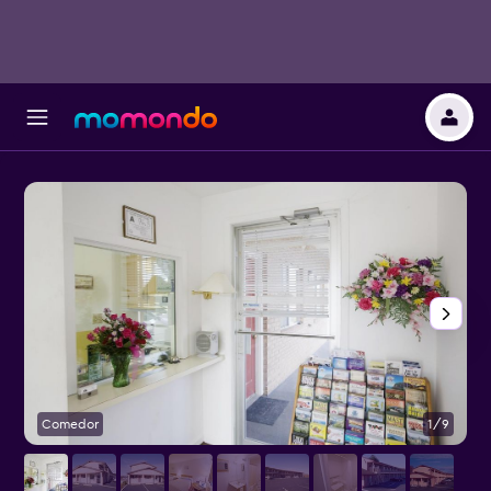
Comedor
1/9