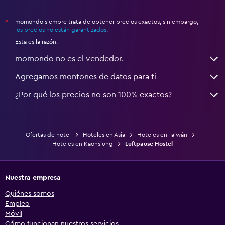
momondo siempre trata de obtener precios exactos, sin embargo,
*
los precios no están garantizados
.
Esta es la razón:
momondo no es el vendedor.
Agregamos montones de datos para ti
¿Por qué los precios no son 100% exactos?
Ofertas de hotel
Hoteles en Asia
Hoteles en Taiwán
Hoteles en Kaohsiung
Luftpause Hostel
Nuestra empresa
Quiénes somos
Empleo
Móvil
Cómo funcionan nuestros servicios