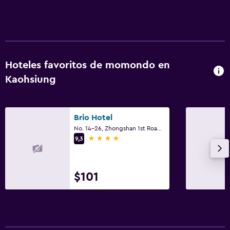
Hoteles favoritos de momondo en
Kaohsiung
Brio Hotel
No. 14-26, Zhongshan 1st Road, Kaohsiung
4 estrellas
9,3
$101