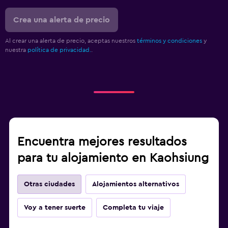
Crea una alerta de precio
Al crear una alerta de precio, aceptas nuestros
términos y condiciones
y
nuestra
política de privacidad.
.
Encuentra mejores resultados
para tu alojamiento en Kaohsiung
Otras ciudades
Alojamientos alternativos
Voy a tener suerte
Completa tu viaje