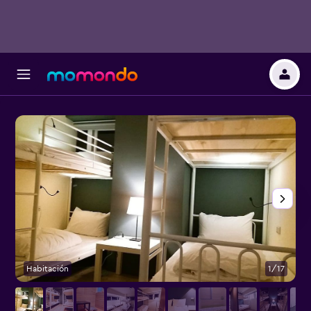
Habitación
1/17