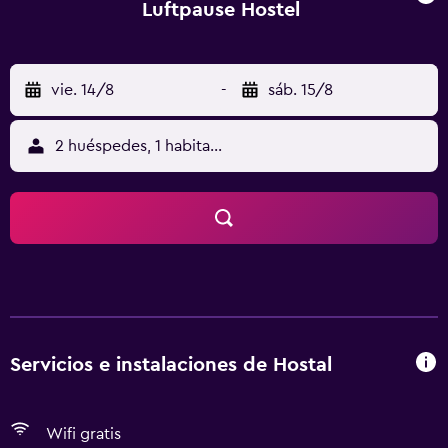
Luftpause Hostel
vie. 14/8
-
sáb. 15/8
2 huéspedes, 1 habitación
Servicios e instalaciones de Hostal
Wifi gratis