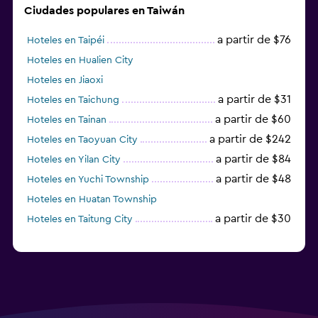
Ciudades populares en Taiwán
a partir de $76
Hoteles en Taipéi
Hoteles en Hualien City
Hoteles en Jiaoxi
a partir de $31
Hoteles en Taichung
a partir de $60
Hoteles en Tainan
a partir de $242
Hoteles en Taoyuan City
a partir de $84
Hoteles en Yilan City
a partir de $48
Hoteles en Yuchi Township
Hoteles en Huatan Township
a partir de $30
Hoteles en Taitung City