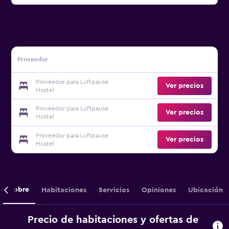
Proveedor
Proveedor para Luftpause
Ver precios
Hostel
Proveedor para Luftpause
Ver precios
Hostel
Proveedor para Luftpause
Ver precios
Hostel
Sobre
Habitaciones
Servicios
Opiniones
Ubicación
Precio de habitaciones y ofertas de