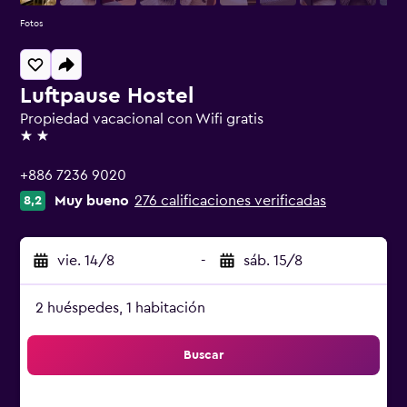
Fotos
Luftpause Hostel
Propiedad vacacional con Wifi gratis
2 estrellas
+886 7236 9020
Muy bueno
276 calificaciones verificadas
8,2
vie. 14/8
-
sáb. 15/8
2 huéspedes, 1 habitación
Buscar