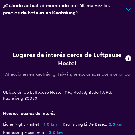
¿Cuándo actualizó momondo por última vez los
precios de hoteles en Kaohsiung?
Lugares de interés cerca de Luftpause
Hostel
Atracciones en Kaohsiung, Taiwán, seleccionadas por momondo
Ubicación de Luftpause Hostel: 11F., No.193, Bade 1st Rd.,
Kaohsiung 80050
Mejores lugares de interés
Liuhe Night Market
1,0 km
Kaohsiung Li De Baseball Stadium
2,0 km
Kaohsiung Museum of Fine Arts
3,0 km