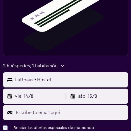
2 huéspedes, 1 habitación
Luftpause Hostel
vie. 14/8
sáb. 15/8
Recibir las ofertas especiales de momondo