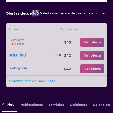
Ofertas desde
$40
/
Oferta más barata de precio por noche
Proveedor
Total noche
$40
Ver oferta
$42
Ver oferta
$42
Ver oferta
6 ofertas más de Good hotel
Sobre
Habitaciones
Servicios
Opiniones
Ubicación