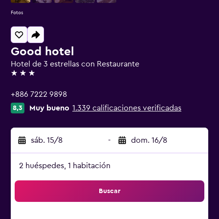
Fotos
Good hotel
Hotel de 3 estrellas con Restaurante
3 estrellas
+886 7222 9898
Muy bueno
1.339 calificaciones verificadas
8,3
sáb. 15/8
-
dom. 16/8
2 huéspedes, 1 habitación
Buscar