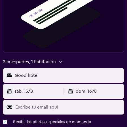
2 huéspedes, 1 habitación
Good hotel
sáb. 15/8
dom. 16/8
Recibir las ofertas especiales de momondo