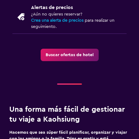
Alertas de precios
¿Aún no quieres reservar?
Crea una alerta de precios
para realizar un
seguimiento.
Buscar ofertas de hotel
Una forma más fácil de gestionar
tu viaje a Kaohsiung
Hacemos que sea súper fácil planificar, organizar y viajar
con los amigos o la familia. Trips es gratis y está