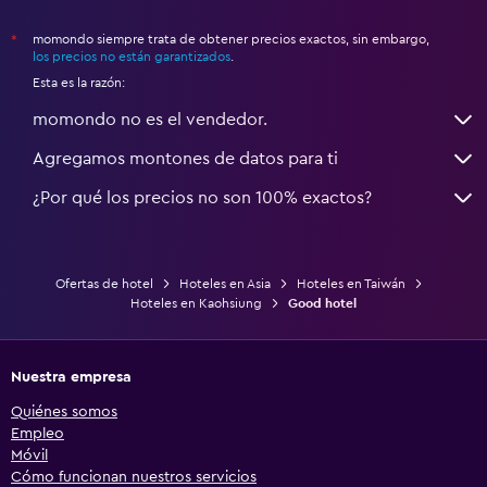
momondo siempre trata de obtener precios exactos, sin embargo,
*
los precios no están garantizados
.
Esta es la razón:
momondo no es el vendedor.
Agregamos montones de datos para ti
¿Por qué los precios no son 100% exactos?
Ofertas de hotel
Hoteles en Asia
Hoteles en Taiwán
Hoteles en Kaohsiung
Good hotel
Nuestra empresa
Quiénes somos
Empleo
Móvil
Cómo funcionan nuestros servicios