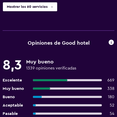
Mostrar los 60 servicios
Opiniones de Good hotel
8,3
Muy bueno
1339 opiniones verificadas
Excelente
669
Muy bueno
338
Bueno
180
Aceptable
52
Pasable
54