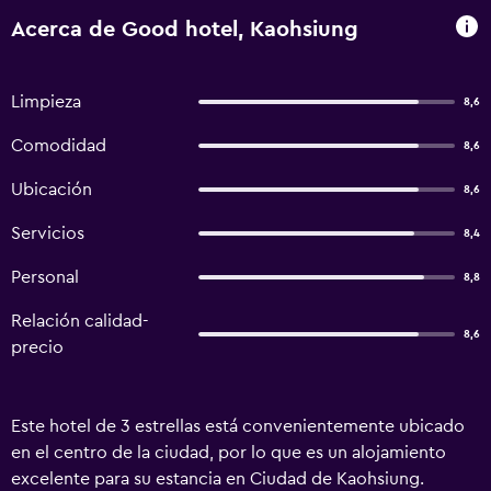
Acerca de Good hotel, Kaohsiung
Limpieza
8,6
Comodidad
8,6
Ubicación
8,6
Servicios
8,4
Personal
8,8
Relación calidad-
8,6
precio
Este hotel de 3 estrellas está convenientemente ubicado
en el centro de la ciudad, por lo que es un alojamiento
excelente para su estancia en Ciudad de Kaohsiung.