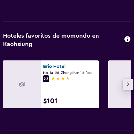
Hoteles favoritos de momondo en
Kaohsiung
Brio Hotel
No. 14-26, Zhongshan 1st Road, Kaohsiung
4 estrellas
9,3
$101