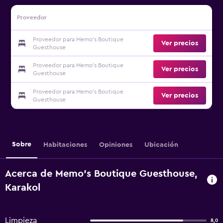
Proveedor
Proveedor para Memo's Boutique
Ver precios
Guesthouse
Proveedor para Memo's Boutique
Ver precios
Guesthouse
Proveedor para Memo's Boutique
Ver precios
Guesthouse
Sobre
Habitaciones
Opiniones
Ubicación
Acerca de Memo's Boutique Guesthouse,
Karakol
Limpieza
8,0