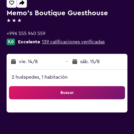
Memo's Boutique Guesthouse
3 estrellas
+996 555 940 559
Excelente
139 calificaciones verificadas
9,0
vie. 14/8
-
sáb. 15/8
2 huéspedes, 1 habitación
Buscar