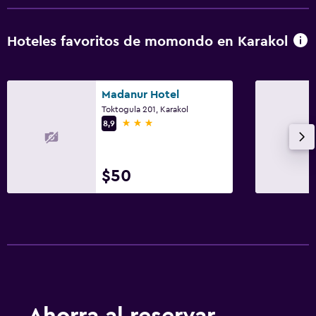
Hoteles favoritos de momondo en Karakol
Madanur Hotel
Toktogula 201, Karakol
3 estrellas
8,9
$50
Ahorra al reservar