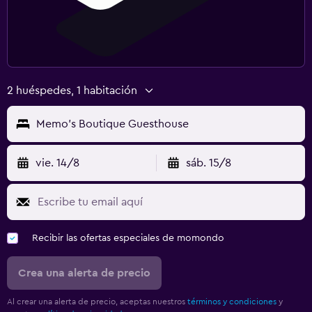
2 huéspedes, 1 habitación
Memo's Boutique Guesthouse
vie. 14/8
sáb. 15/8
Recibir las ofertas especiales de momondo
Crea una alerta de precio
Al crear una alerta de precio, aceptas nuestros
términos y condiciones
y