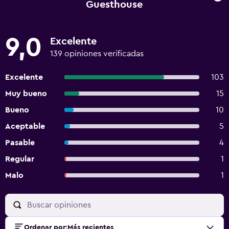
Guesthouse
9,0
Excelente
139 opiniones verificadas
Excelente
103
Muy bueno
15
Bueno
10
Aceptable
5
Pasable
4
Regular
1
Malo
1
Ordenar por
:
Más recientes