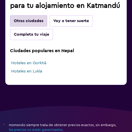
para tu alojamiento en Katmandú
Otras ciudades
Voy a tener suerte
Completa tu viaje
Ciudades populares en Nepal
Hoteles en Gorkhā
Hoteles en Lukla
momondo siempre trata de obtener precios exactos, sin embargo,
*
los precios no están garantizados
.