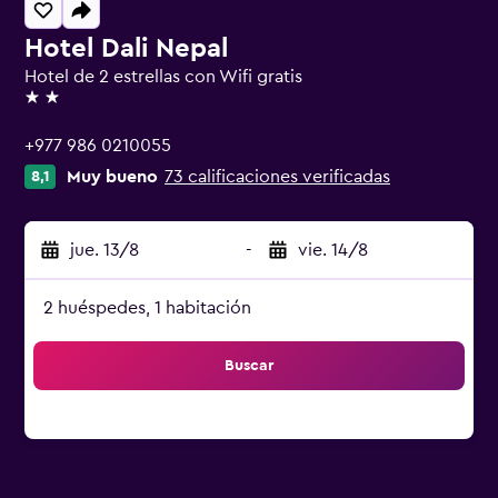
Hotel Dali Nepal
Hotel de 2 estrellas con Wifi gratis
2 estrellas
+977 986 0210055
Muy bueno
73 calificaciones verificadas
8,1
jue. 13/8
-
vie. 14/8
2 huéspedes, 1 habitación
Buscar