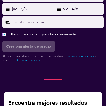
jue. 13/8
vie. 14/8
Recibir las ofertas especiales de momondo
Crea una alerta de precio
Al crear una alerta de precio, aceptas nuestros
términos y condiciones
y
nuestra
política de privacidad.
.
Encuentra mejores resultados