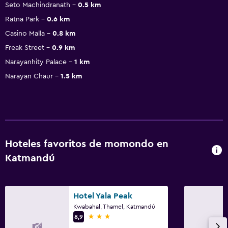
Seto Machindranath
0.5 km
Ratna Park
0.6 km
Casino Malla
0.8 km
Freak Street
0.9 km
Narayanhity Palace
1 km
Narayan Chaur
1.5 km
Hoteles favoritos de momondo en
Katmandú
Hotel Yala Peak
Kwabahal, Thamel, Katmandú
3 estrellas
8,9