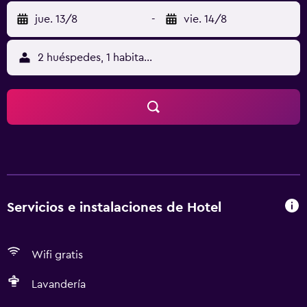
jue. 13/8
-
vie. 14/8
2 huéspedes, 1 habitación
Servicios e instalaciones de Hotel
Wifi gratis
Lavandería