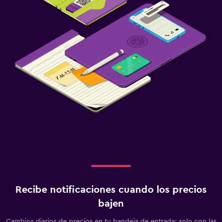
Recibe notificaciones cuando los precios
bajen
Cambios diarios de precios en tu bandeja de entrada: solo con las