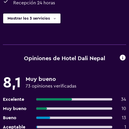
Recepción 24 horas
Mostrar los 3 servicios
Opiniones de Hotel Dali Nepal
8,1
Muy bueno
73 opiniones verificadas
Excelente
34
Muy bueno
10
Bueno
13
Aceptable
1