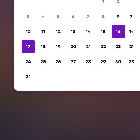
1
2
3
4
5
6
7
8
9
7
10
11
12
13
14
15
16
14
17
18
19
20
21
22
23
21
24
25
26
27
28
29
30
28
31