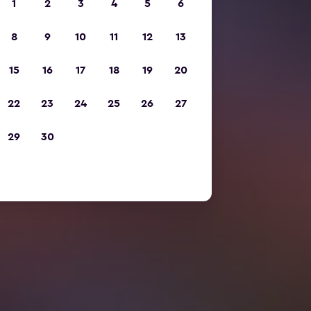
1
2
3
4
5
6
8
9
10
11
12
13
15
16
17
18
19
20
22
23
24
25
26
27
29
30