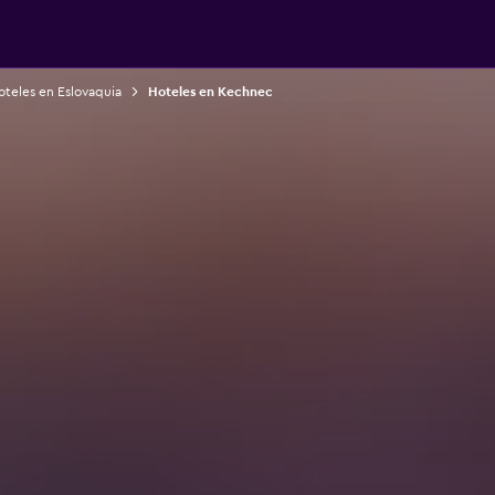
oteles en Eslovaquia
Hoteles en Kechnec