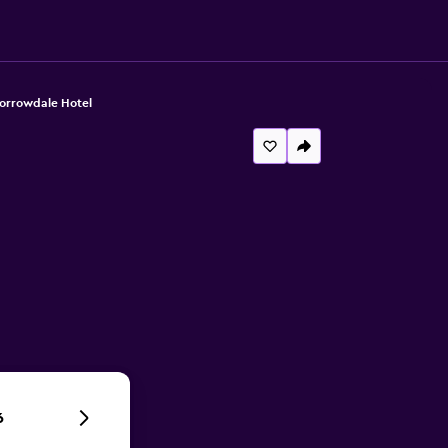
orrowdale Hotel
6