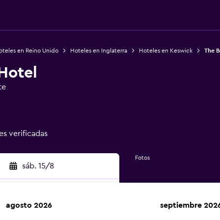
oteles en Reino Unido
Hoteles en Inglaterra
Hoteles en Keswick
The B
Hotel
te
es verificadas
Fotos
sáb. 15/8
agosto 2026
septiembre 202