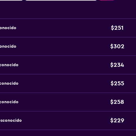
$251
conocido
$302
conocido
$234
sconocido
$255
sconocido
$258
sconocido
$229
esconocido