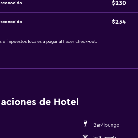
$230
esconocido
$234
esconocido
as e impuestos locales a pagar al hacer check-out.
alaciones de Hotel
Bar/lounge