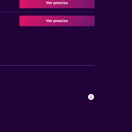
Ver precios
Ver precios