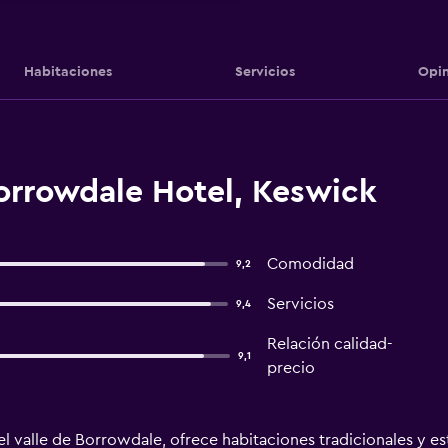
Habitaciones
Servicios
Opin
orrowdale Hotel, Keswick
Comodidad
9,2
Servicios
9,4
Relación calidad-
9,1
precio
el valle de Borrowdale, ofrece habitaciones tradicionales y es