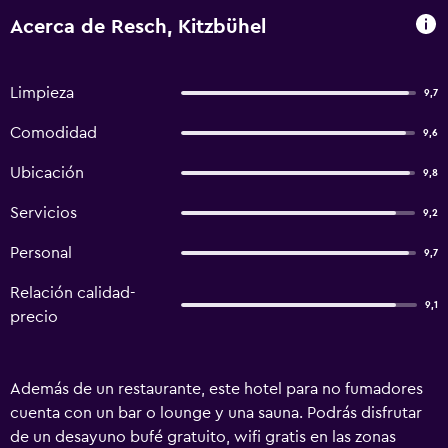
Acerca de Resch, Kitzbühel
Limpieza
9,7
Comodidad
9,6
Ubicación
9,8
Servicios
9,2
Personal
9,7
Relación calidad-
9,1
precio
Además de un restaurante, este hotel para no fumadores
cuenta con un bar o lounge y una sauna. Podrás disfrutar
de un desayuno bufé gratuito, wifi gratis en las zonas