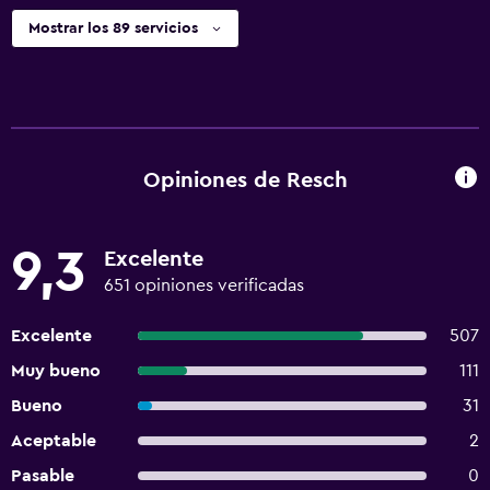
Mostrar los 89 servicios
Opiniones de Resch
9,3
Excelente
651 opiniones verificadas
Excelente
507
Muy bueno
111
Bueno
31
Aceptable
2
Pasable
0