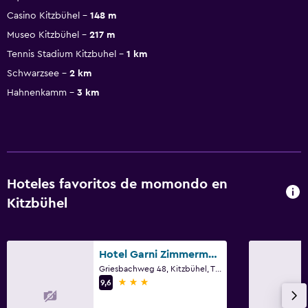
Casino Kitzbühel
148 m
Museo Kitzbühel
217 m
Tennis Stadium Kitzbuhel
1 km
Schwarzsee
2 km
Hahnenkamm
3 km
Hoteles favoritos de momondo en
Kitzbühel
Hotel Garni Zimmermann
Griesbachweg 48, Kitzbühel, Tirol
3 estrellas
9,6