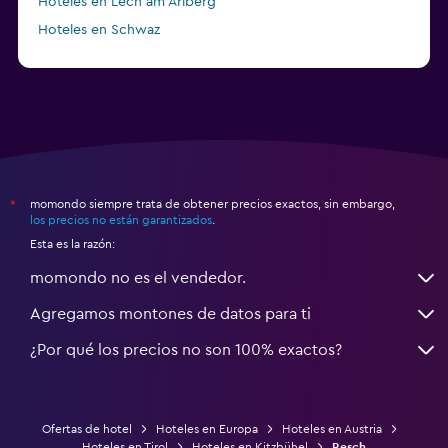
Hoteles en Lech am Arlberg
Hoteles en Schwaz
momondo siempre trata de obtener precios exactos, sin embargo,
*
los precios no están garantizados
.
Esta es la razón:
momondo no es el vendedor.
Agregamos montones de datos para ti
¿Por qué los precios no son 100% exactos?
Ofertas de hotel
Hoteles en Europa
Hoteles en Austria
Hoteles en Tirol
Hoteles en Kitzbühel
Resch