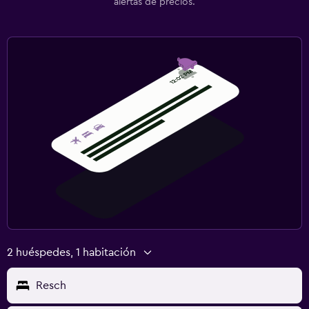
alertas de precios.
2 huéspedes, 1 habitación
Resch