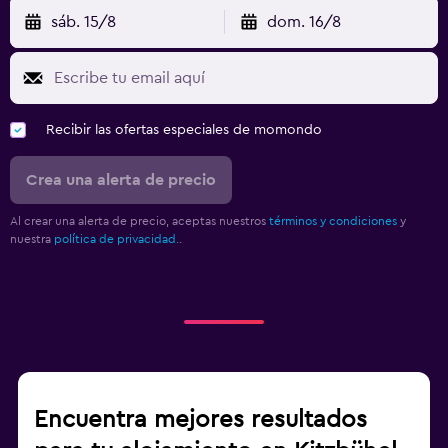
sáb. 15/8
dom. 16/8
Recibir las ofertas especiales de momondo
Crea una alerta de precio
Al crear una alerta de precio, aceptas nuestros
términos y condiciones
y
nuestra
política de privacidad.
.
Encuentra mejores resultados