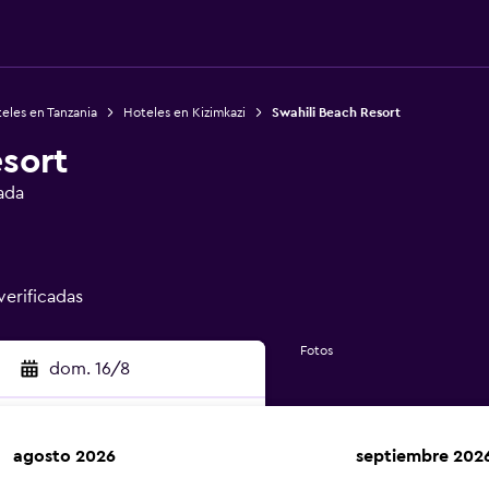
eles en Tanzania
Hoteles en Kizimkazi
Swahili Beach Resort
sort
ada
verificadas
Fotos
dom. 16/8
agosto 2026
septiembre 202