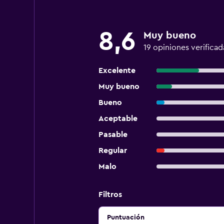
8,6
Muy bueno
19 opiniones verificad
Excelente
Muy bueno
Bueno
Aceptable
Pasable
Regular
Malo
Filtros
Puntuación