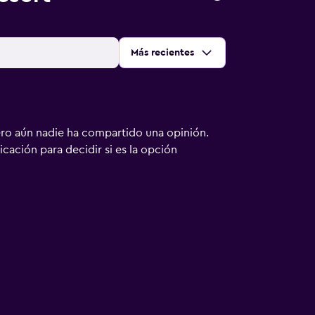
Ordenar por
:
Más recientes
ero aún nadie ha compartido una opinión.
bicación para decidir si es la opción