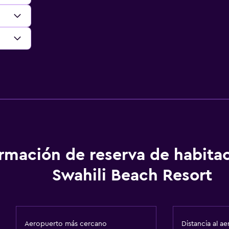
ormación de reserva de habita
Swahili Beach Resort
Aeropuerto más cercano
Distancia al a