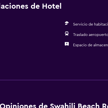
alaciones de Hotel
Servicio de habitac
Traslado aeropuert
Espacio de almace
Opiniones de Swahili Beach R