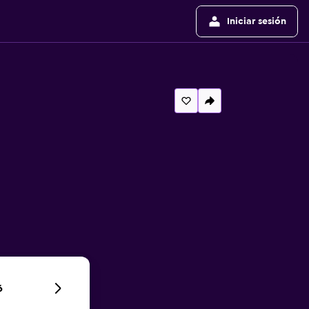
Iniciar sesión
6