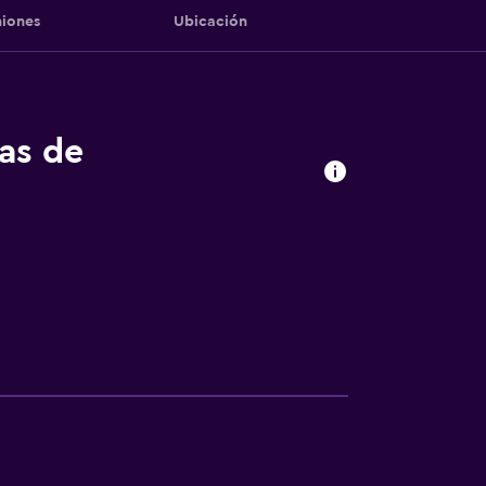
iones
Ubicación
tas de