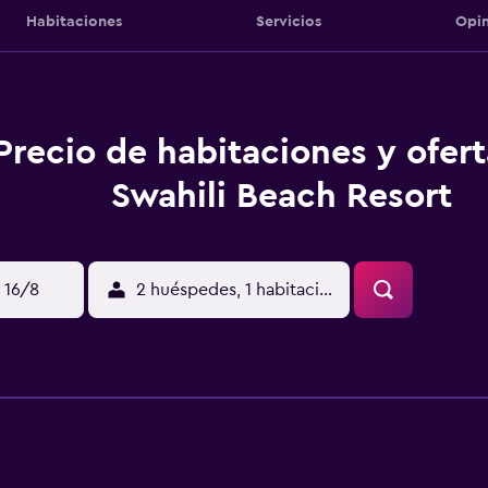
Habitaciones
Servicios
Opin
Precio de habitaciones y ofer
Swahili Beach Resort
 16/8
2 huéspedes, 1 habitación