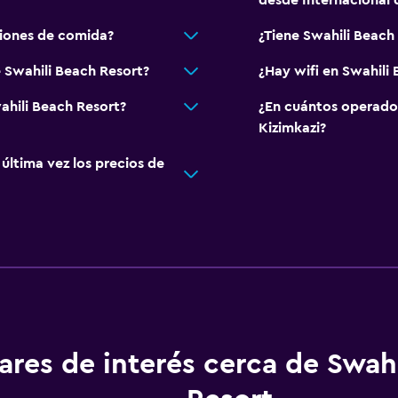
desde Internacional 
ciones de comida?
¿Tiene Swahili Beach 
 Swahili Beach Resort?
¿Hay wifi en Swahili
ahili Beach Resort?
¿En cuántos operado
Kizimkazi?
ltima vez los precios de
ares de interés cerca de Swah