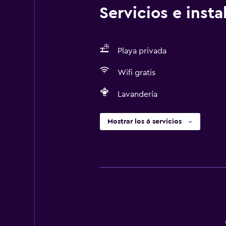
Servicios e inst
Playa privada
Wifi gratis
Lavandería
Mostrar los 6 servicios