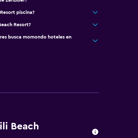
de Zanzíbar?
Resort piscina?
 Beach Resort?
res busca momondo hoteles en
ili Beach