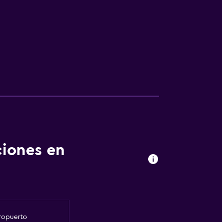
ciones en
eropuerto