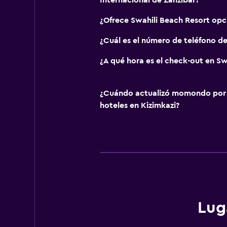
Internacional de Zanzíbar?
¿Ofrece Swahili Beach Resort op
¿Cuál es el número de teléfono de
¿A qué hora es el check-out en Sw
¿Cuándo actualizó momondo por ú
hoteles en Kizimkazi?
Lug