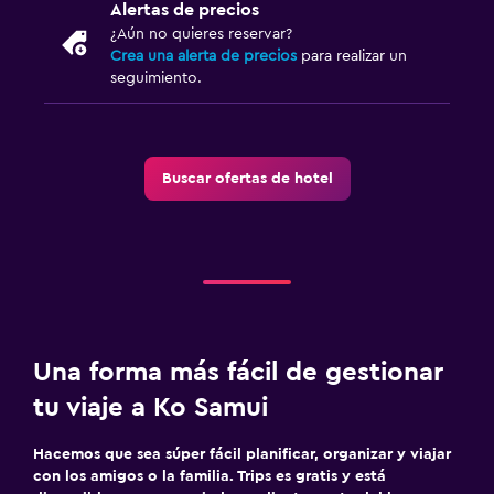
Alertas de precios
¿Aún no quieres reservar?
Crea una alerta de precios
para realizar un
seguimiento.
Buscar ofertas de hotel
Una forma más fácil de gestionar
tu viaje a Ko Samui
Hacemos que sea súper fácil planificar, organizar y viajar
con los amigos o la familia. Trips es gratis y está