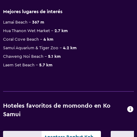
Mejores lugares de interés
Lamai Beach
367 m
Hua Thanon Wet Market
2.7 km
Coral Cove Beach
4 km
Samui Aquarium & Tiger Zoo
4.2 km
Chaweng Noi Beach
5.1 km
Laem Set Beach
5.7 km
Hoteles favoritos de momondo en Ko
Samui
Anantara Bophut Koh Samui Resort