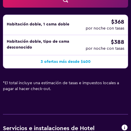
instalaciones o cerca del alojamiento (es posible que se
aplique un recargo).
$368
Habitación doble, 1 cama doble
por noche con tasas
$388
Habitación doble, tipo de cama
desconocido
por noche con tasas
3 ofertas más desde $400
*
El total incluye una estimación de tasas e impuestos locales a
pagar al hacer check-out.
Servicios e instalaciones de Hotel