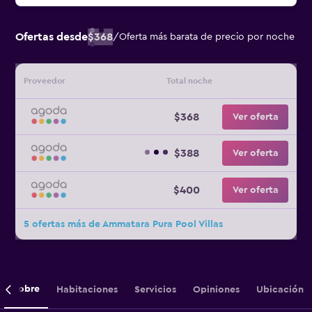
Ofertas desde
$368
/
Oferta más barata de precio por noche
Proveedor
Total noche
$368
Ver oferta
$388
Ver oferta
$400
Ver oferta
5 ofertas más de Ammatara Pura Pool Villas
Sobre
Habitaciones
Servicios
Opiniones
Ubicación