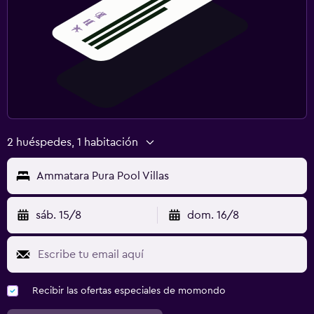
2 huéspedes, 1 habitación
Ammatara Pura Pool Villas
sáb. 15/8
dom. 16/8
Recibir las ofertas especiales de momondo