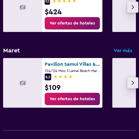
5 estrellas
9,1
$424
Ver ofertas de hoteles
Maret
Ver más
Pavilion Samui Villas & Resort
124/24 Moo 3 Lamai Beach Maret, Ko Samui
4 estrellas
8,5
$109
Ver ofertas de hoteles