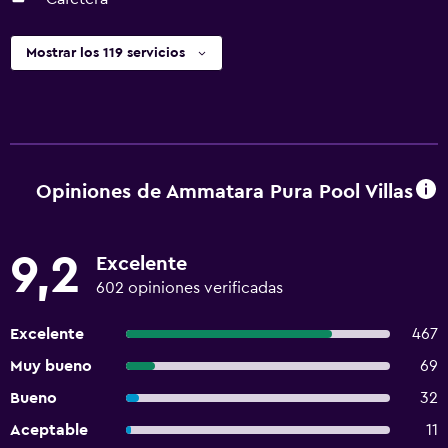
Mostrar los 119 servicios
Opiniones de Ammatara Pura Pool Villas
9,2
Excelente
602 opiniones verificadas
Excelente
467
Muy bueno
69
Bueno
32
Aceptable
11