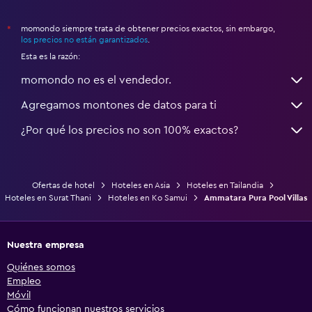
momondo siempre trata de obtener precios exactos, sin embargo,
*
los precios no están garantizados
.
Esta es la razón:
momondo no es el vendedor.
Agregamos montones de datos para ti
¿Por qué los precios no son 100% exactos?
Ofertas de hotel
Hoteles en Asia
Hoteles en Tailandia
Hoteles en Surat Thani
Hoteles en Ko Samui
Ammatara Pura Pool Villas
Nuestra empresa
Quiénes somos
Empleo
Móvil
Cómo funcionan nuestros servicios