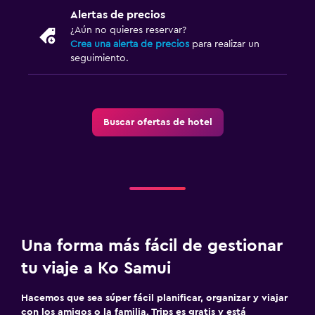
Alertas de precios
¿Aún no quieres reservar?
Crea una alerta de precios
para realizar un
seguimiento.
Buscar ofertas de hotel
Una forma más fácil de gestionar
tu viaje a Ko Samui
Hacemos que sea súper fácil planificar, organizar y viajar
con los amigos o la familia. Trips es gratis y está