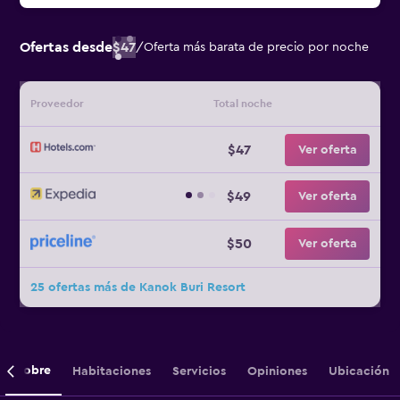
Ofertas desde
$47
/
Oferta más barata de precio por noche
Proveedor
Total noche
$47
Ver oferta
$49
Ver oferta
$50
Ver oferta
25 ofertas más de Kanok Buri Resort
Sobre
Habitaciones
Servicios
Opiniones
Ubicación