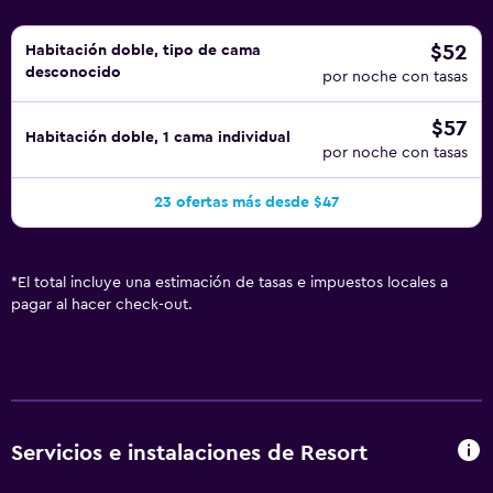
$52
Habitación doble, tipo de cama
desconocido
por noche con tasas
$57
Habitación doble, 1 cama individual
por noche con tasas
23 ofertas más desde $47
*
El total incluye una estimación de tasas e impuestos locales a
pagar al hacer check-out.
Servicios e instalaciones de Resort