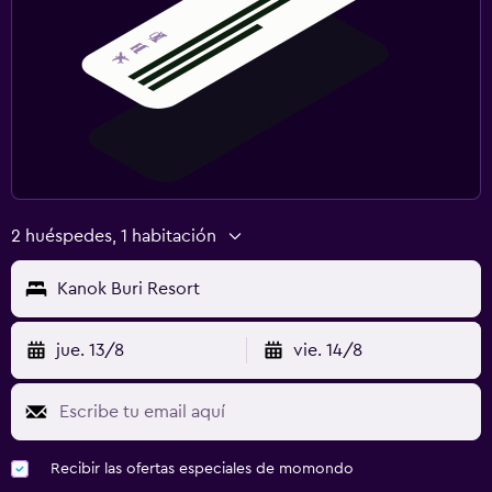
2 huéspedes, 1 habitación
Kanok Buri Resort
jue. 13/8
vie. 14/8
Recibir las ofertas especiales de momondo