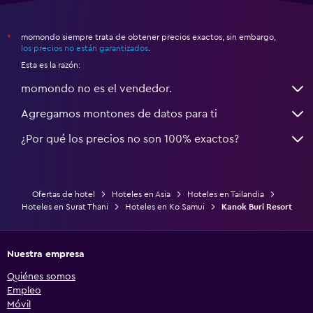
momondo siempre trata de obtener precios exactos, sin embargo,
*
los precios no están garantizados
.
Esta es la razón:
momondo no es el vendedor.
Agregamos montones de datos para ti
¿Por qué los precios no son 100% exactos?
Ofertas de hotel
Hoteles en Asia
Hoteles en Tailandia
Hoteles en Surat Thani
Hoteles en Ko Samui
Kanok Buri Resort
Nuestra empresa
Quiénes somos
Empleo
Móvil