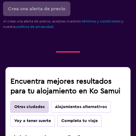
Crea una alerta de precio
Al crear una alerta de precio, aceptas nuestros
términos y condiciones
y
nuestra
política de privacidad.
.
Encuentra mejores resultados
para tu alojamiento en Ko Samui
Otras ciudades
Alojamientos alternativos
Voy a tener suerte
Completa tu viaje