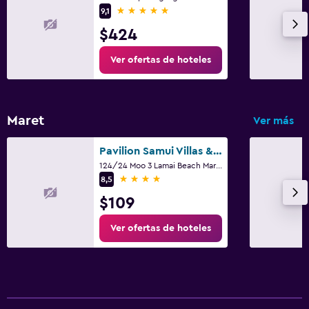
5 estrellas
9,1
$424
Ver ofertas de hoteles
Maret
Ver más
Pavilion Samui Villas & Resort
124/24 Moo 3 Lamai Beach Maret, Ko Samui
4 estrellas
8,5
$109
Ver ofertas de hoteles