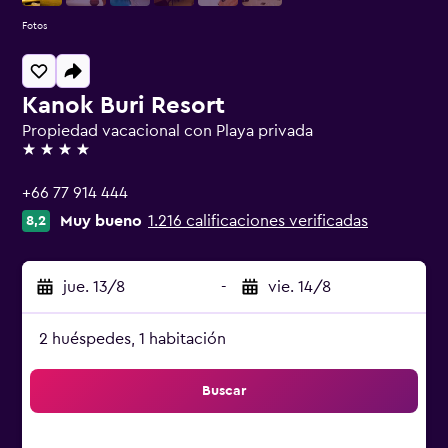
Fotos
Kanok Buri Resort
Propiedad vacacional con Playa privada
4 estrellas
+66 77 914 444
Muy bueno
1.216 calificaciones verificadas
8,2
jue. 13/8
-
vie. 14/8
2 huéspedes, 1 habitación
Buscar