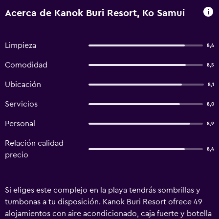
Acerca de Kanok Buri Resort, Ko Samui
Limpieza
8,4
Comodidad
8,5
Ubicación
8,1
Servicios
8,0
Personal
8,9
Relación calidad-
8,4
precio
Si eliges este complejo en la playa tendrás sombrillas y
tumbonas a tu disposición. Kanok Buri Resort ofrece 49
alojamientos con aire acondicionado, caja fuerte y botella