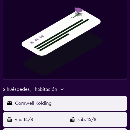
2 huéspedes, 1 habitación
Comwell Kolding
vie. 14/8
sáb. 15/8