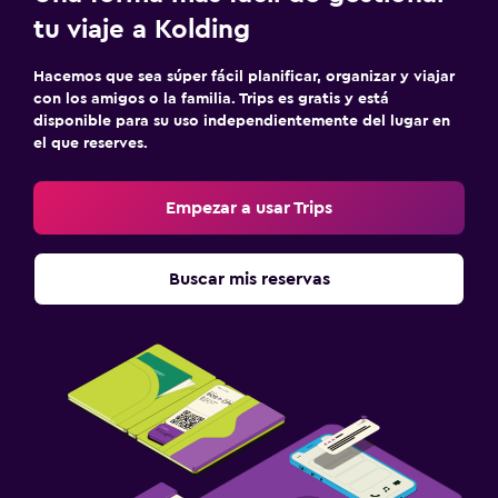
Ideal para familias
tu viaje a Kolding
Cuna/cama nido disponibles
Hacemos que sea súper fácil planificar, organizar y viajar
Comidas para niños
con los amigos o la familia. Trips es gratis y está
disponible para su uso independientemente del lugar en
Habitación
el que reserves.
Armario o clóset
Empezar a usar Trips
Buscar mis reservas