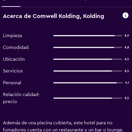
Acerca de Comwell Kolding, Kolding
Limpieza
8,9
Comodidad
8,8
Ubicación
8,5
Servicios
8,5
Personal
9,1
Relación calidad-
8,5
precio
Además de una piscina cubierta, este hotel para no
fumadores cuenta con un restaurante y un bar o lounge.