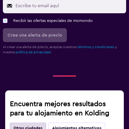
Recibir las ofertas especiales de momondo
Crea una alerta de precio
Al crear una alerta de precio, aceptas nuestros
términos y condiciones
y
nuestra
política de privacidad.
.
Encuentra mejores resultados
para tu alojamiento en Kolding
Otras ciudades
Alojamientos alternativos