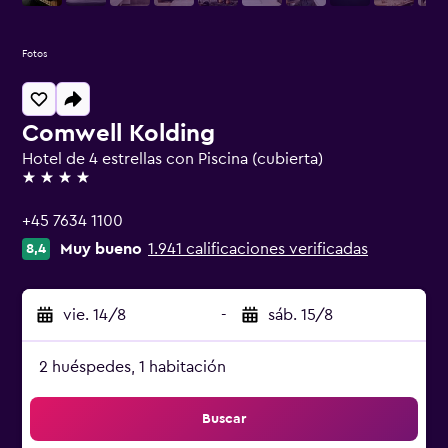
Fotos
Comwell Kolding
Hotel de 4 estrellas con Piscina (cubierta)
4 estrellas
+45 7634 1100
Muy bueno
1.941 calificaciones verificadas
8,4
vie. 14/8
-
sáb. 15/8
2 huéspedes, 1 habitación
Buscar