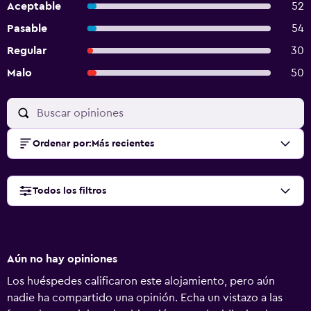
Aceptable
52
Pasable
54
Regular
30
Malo
50
Ordenar por
:
Más recientes
Todos los filtros
Aún no hay opiniones
Los huéspedes calificaron este alojamiento, pero aún
nadie ha compartido una opinión. Echa un vistazo a las