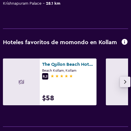
Krishnapuram Palace
28.1 km
Hoteles favoritos de momondo en Kollam
The Quilon Beach Hotel and Convention Center
Beach Kollam, Kollam
5 estrellas
8,2
$58