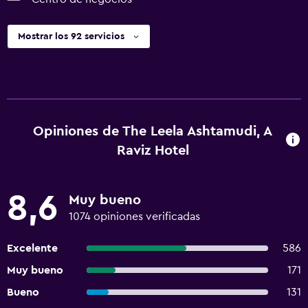
Mostrar los 92 servicios
Opiniones de The Leela Ashtamudi, A
Raviz Hotel
8,6
Muy bueno
1074 opiniones verificadas
Excelente
586
Muy bueno
171
Bueno
131