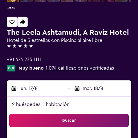
Fotos
The Leela Ashtamudi, A Raviz Hotel
Hotel de 5 estrellas con Piscina al aire libre
5 estrellas
+91 474 275 1111
Muy bueno
1.074 calificaciones verificadas
8,6
lun. 17/8
-
mar. 18/8
2 huéspedes, 1 habitación
Buscar