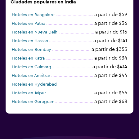
Ciudades populares en India
a partir de $59
Hoteles en Bangalore
a partir de $36
Hoteles en Patna
a partir de $16
Hoteles en Nueva Delhi
a partir de $141
Hoteles en Hassan
a partir de $355
Hoteles en Bombay
a partir de $34
Hoteles en Katra
a partir de $414
Hoteles en Gulmarg
a partir de $44
Hoteles en Amritsar
Hoteles en Hyderabad
a partir de $56
Hoteles en Jaipur
a partir de $68
Hoteles en Gurugram
a partir de $36
Hoteles en Agra