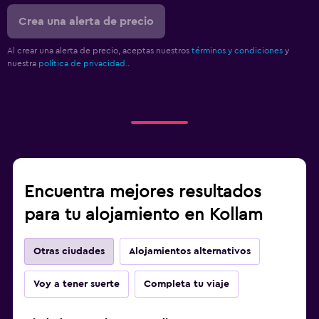
Crea una alerta de precio
Al crear una alerta de precio, aceptas nuestros
términos y condiciones
y
nuestra
política de privacidad.
.
Encuentra mejores resultados
para tu alojamiento en Kollam
Otras ciudades
Alojamientos alternativos
Voy a tener suerte
Completa tu viaje