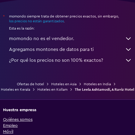
momondo siempre trata de obtener precios exactos, sin embargo,
*
los precios no están garantizados
.
Esta es la razón:
momondo no es el vendedor.
Agregamos montones de datos para ti
¿Por qué los precios no son 100% exactos?
Ofertas de hotel
Hoteles en Asia
Hoteles en India
Hoteles en Kerala
Hoteles en Kollam
The Leela Ashtamudi, A Raviz Hotel
Nuestra empresa
Quiénes somos
Empleo
Móvil