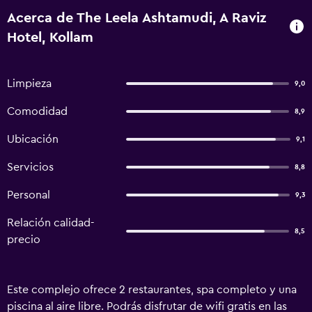
Acerca de The Leela Ashtamudi, A Raviz
Hotel, Kollam
Limpieza
9,0
Comodidad
8,9
Ubicación
9,1
Servicios
8,8
Personal
9,3
Relación calidad-
8,5
precio
Este complejo ofrece 2 restaurantes, spa completo y una
piscina al aire libre. Podrás disfrutar de wifi gratis en las