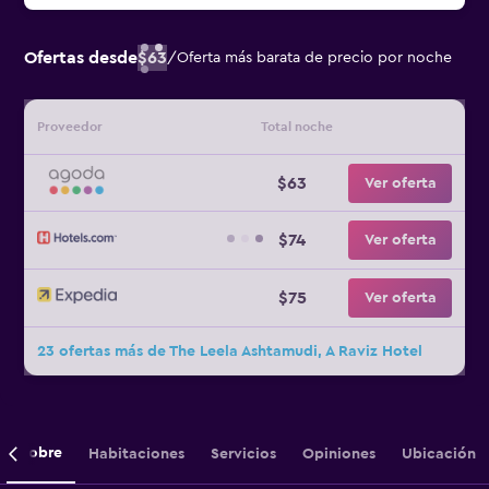
Ofertas desde
$63
/
Oferta más barata de precio por noche
Proveedor
Total noche
$63
Ver oferta
$74
Ver oferta
$75
Ver oferta
23 ofertas más de The Leela Ashtamudi, A Raviz Hotel
Sobre
Habitaciones
Servicios
Opiniones
Ubicación