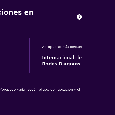
ciones en
co
Aeropuerto más cercano
laciones
Internacional de
Rodas-Diágoras
/prepago varían según el tipo de habitación y el