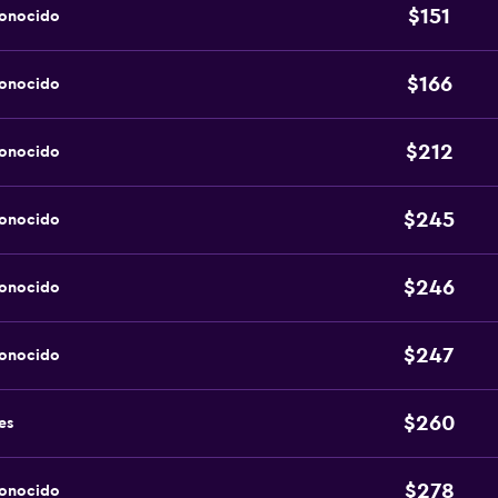
$151
conocido
$166
conocido
$212
conocido
$245
conocido
$246
conocido
$247
conocido
$260
es
$278
conocido