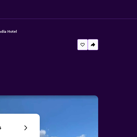
dia Hotel
6