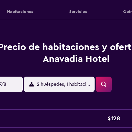
Habitaciones
Servicios
Opin
Precio de habitaciones y ofer
Anavadia Hotel
17/8
2 huéspedes, 1 habitación
$128