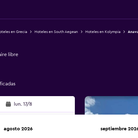
oteles en Grecia
Hoteles en South Aegean
Hoteles en Kolympia
Anava
ire libre
ificadas
lun. 17/8
agosto 2026
septiembre 202