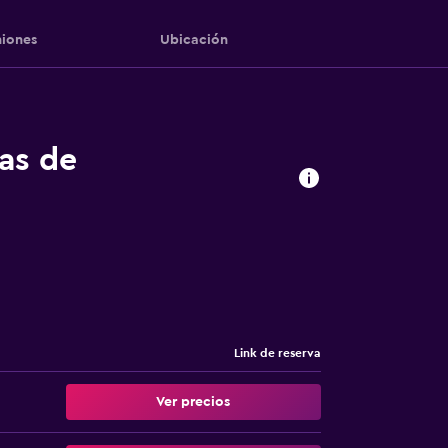
iones
Ubicación
tas de
Link de reserva
Ver precios