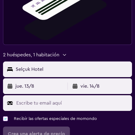
2 huéspedes, 1 habitación
Selçuk Hotel
jue. 13/8
vie. 14/8
Recibir las ofertas especiales de momondo
Crea una alerta de precio