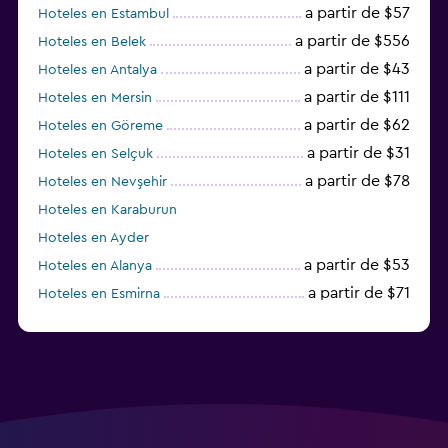
a partir de $57
Hoteles en Estambul
a partir de $556
Hoteles en Belek
a partir de $43
Hoteles en Antalya
a partir de $111
Hoteles en Mersin
a partir de $62
Hoteles en Göreme
a partir de $31
Hoteles en Selçuk
a partir de $78
Hoteles en Nevşehir
Hoteles en Karaburun
Hoteles en Ayder
a partir de $53
Hoteles en Alanya
a partir de $71
Hoteles en Esmirna
Hoteles en Samsun