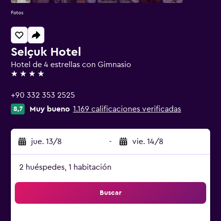
Fotos
Selçuk Hotel
Hotel de 4 estrellas con Gimnasio
4 estrellas
+90 332 353 2525
Muy bueno
1.169 calificaciones verificadas
8,7
jue. 13/8
-
vie. 14/8
2 huéspedes, 1 habitación
Buscar