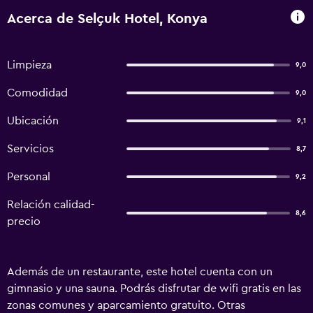
Acerca de Selçuk Hotel, Konya
Limpieza
9,0
Comodidad
9,0
Ubicación
9,1
Servicios
8,7
Personal
9,2
Relación calidad-
8,6
precio
Además de un restaurante, este hotel cuenta con un
gimnasio y una sauna. Podrás disfrutar de wifi gratis en las
zonas comunes y aparcamiento gratuito. Otras