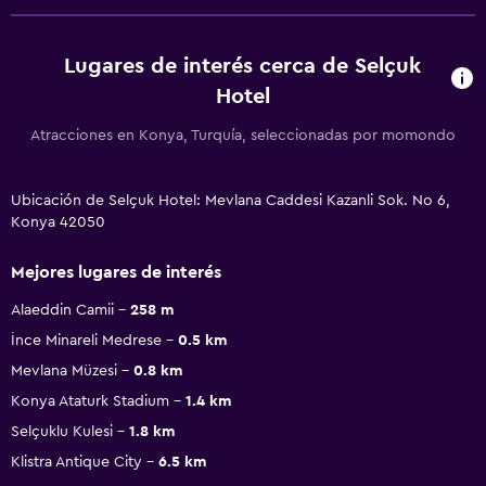
Lugares de interés cerca de Selçuk
Hotel
Atracciones en Konya, Turquía, seleccionadas por momondo
Ubicación de Selçuk Hotel: Mevlana Caddesi Kazanli Sok. No 6,
Konya 42050
Mejores lugares de interés
Alaeddin Camii
258 m
İnce Minareli Medrese
0.5 km
Mevlana Müzesi
0.8 km
Konya Ataturk Stadium
1.4 km
Selçuklu Kulesi
1.8 km
Klistra Antique City
6.5 km