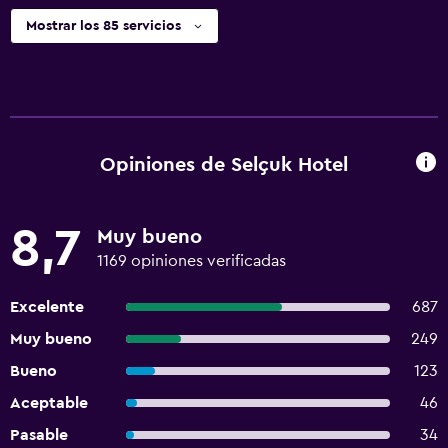
Mostrar los 85 servicios
Opiniones de Selçuk Hotel
8,7
Muy bueno
1169 opiniones verificadas
Excelente
687
Muy bueno
249
Bueno
123
Aceptable
46
Pasable
34