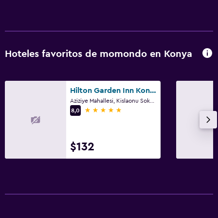
Hoteles favoritos de momondo en Konya
Hilton Garden Inn Konya
Aziziye Mahallesi, Kislaonu Sokak No 4 Karatay, Konya
5 estrellas
8,0
$132