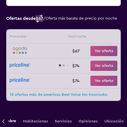
Ofertas desde
$67
/
Oferta más barata de precio por noche
Proveedor
Total noche
$67
Ver oferta
$74
Ver oferta
$74
Ver oferta
15 ofertas más de Americas Best Value Inn Kosciusko
Sobre
Habitaciones
Servicios
Opiniones
Ubicación