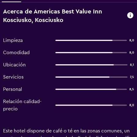
Acerca de Americas Best Value Inn
Kosciusko, Kosciusko
Limpieza
8,0
Comodidad
8,0
Ubicación
8,1
Servicios
7,5
Personal
8,5
Relación calidad-
8,0
precio
Este hotel dispone de café o té en las zonas comunes, un