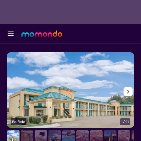
Edificio
1/21