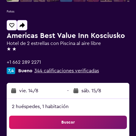
Fotos
Americas Best Value Inn Kosciusko
Hotel de 2 estrellas con Piscina al aire libre
2 estrellas
+1 662 289 2271
Bueno
344 calificaciones verificadas
7,4
vie. 14/8
-
sáb. 15/8
2 huéspedes, 1 habitación
Buscar