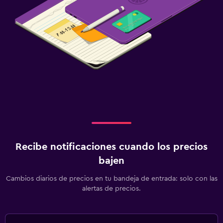
Recibe notificaciones cuando los precios
bajen
Cambios diarios de precios en tu bandeja de entrada: solo con las
alertas de precios.