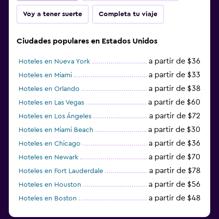
Voy a tener suerte
Completa tu viaje
Ciudades populares en Estados Unidos
a partir de $36
Hoteles en Nueva York
a partir de $33
Hoteles en Miami
a partir de $38
Hoteles en Orlando
a partir de $60
Hoteles en Las Vegas
a partir de $72
Hoteles en Los Ángeles
a partir de $30
Hoteles en Miami Beach
a partir de $36
Hoteles en Chicago
a partir de $70
Hoteles en Newark
a partir de $78
Hoteles en Fort Lauderdale
a partir de $56
Hoteles en Houston
a partir de $48
Hoteles en Boston
a partir de $71
Hoteles en Tampa