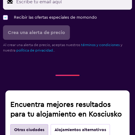
Recibir las ofertas especiales de momondo
Crea una alerta de precio
Al crear una alerta de precio, aceptas nuestros
términos y condiciones
y
nuestra
política de privacidad.
.
Encuentra mejores resultados
para tu alojamiento en Kosciusko
Otras ciudades
Alojamientos alternativos