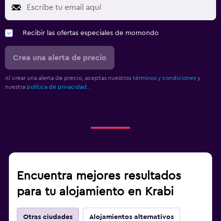
Recibir las ofertas especiales de momondo
Crea una alerta de precio
Al crear una alerta de precio, aceptas nuestros
términos y condiciones
y
nuestra
política de privacidad.
.
Encuentra mejores resultados
para tu alojamiento en Krabi
Otras ciudades
Alojamientos alternativos