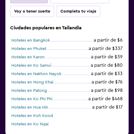
Voy a tener suerte
Completa tu viaje
Ciudades populares en Tailandia
a partir de $6
Hoteles en Bangkok
a partir de $337
Hoteles en Phuket
a partir de $39
Hoteles en Karon
a partir de $80
Hoteles en Ko Samui
a partir de $33
Hoteles en Nakhon Nayok
a partir de $76
Hoteles en Nong Khai
a partir de $98
Hoteles en Patong
a partir de $468
Hoteles en Ko Phi Phi
a partir de $17
Hoteles en Hua Hin
Hoteles en Koh Kood
Hoteles en Ko Ngai
a partir de $45
Hoteles en Pattaya