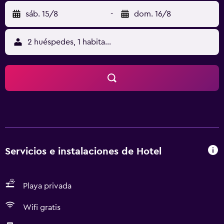
sáb. 15/8
-
dom. 16/8
2 huéspedes, 1 habitación
Servicios e instalaciones de Hotel
Playa privada
Wifi gratis