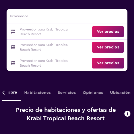
Proveedor
Proveedor para Krabi Tropical
Ver precios
Beach Resort
Proveedor para Krabi Tropical
Ver precios
Beach Resort
Proveedor para Krabi Tropical
Ver precios
Beach Resort
Sobre
Habitaciones
Servicios
Opiniones
Ubicación
Precio de habitaciones y ofertas de
Krabi Tropical Beach Resort