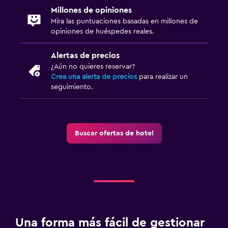
Millones de opiniones
Mira las puntuaciones basadas en millones de
opiniones de huéspedes reales.
Alertas de precios
¿Aún no quieres reservar?
Crea una alerta de precios
para realizar un
seguimiento.
Buscar ofertas de hotel
Una forma más fácil de gestionar