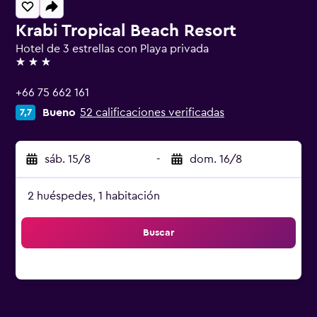
Krabi Tropical Beach Resort
Hotel de 3 estrellas con Playa privada
3 estrellas
+66 75 662 161
Bueno
52 calificaciones verificadas
7,7
sáb. 15/8
-
dom. 16/8
2 huéspedes, 1 habitación
Buscar