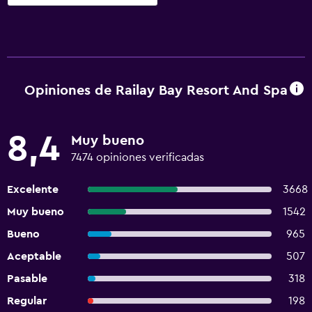
Opiniones de Railay Bay Resort And Spa
8,4
Muy bueno
7474 opiniones verificadas
Excelente
3668
Muy bueno
1542
Bueno
965
Aceptable
507
Pasable
318
Regular
198