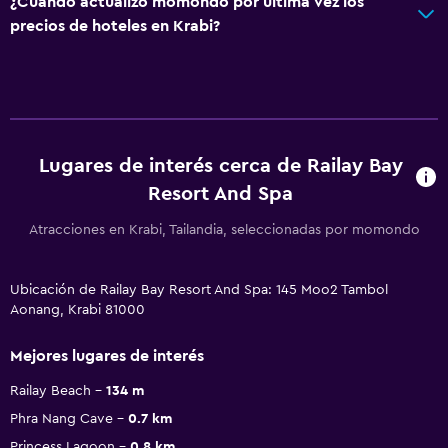
¿Cuándo actualizó momondo por última vez los
precios de hoteles en Krabi?
Lugares de interés cerca de Railay Bay
Resort And Spa
Atracciones en Krabi, Tailandia, seleccionadas por momondo
Ubicación de Railay Bay Resort And Spa: 145 Moo2 Tambol
Aonang, Krabi 81000
Mejores lugares de interés
Railay Beach
134 m
Phra Nang Cave
0.7 km
Princess Lagoon
0.8 km