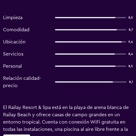
Limpieza
8,5
Comodidad
8,7
Ubicación
9,4
Servicios
8,4
Personal
8,5
Relación calidad-
8,1
precio
El Railay Resort & Spa está en la playa de arena blanca de
Railay Beach y ofrece casas de campo grandes en un
entorno tropical. Cuenta con conexión WiFi gratuita en
todas las instalaciones, una piscina al aire libre frente a la