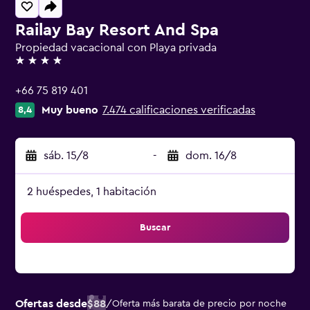
Railay Bay Resort And Spa
Propiedad vacacional con Playa privada
4 estrellas
+66 75 819 401
Muy bueno
7.474 calificaciones verificadas
8,4
sáb. 15/8
-
dom. 16/8
2 huéspedes, 1 habitación
Buscar
Ofertas desde
$88
/
Oferta más barata de precio por noche