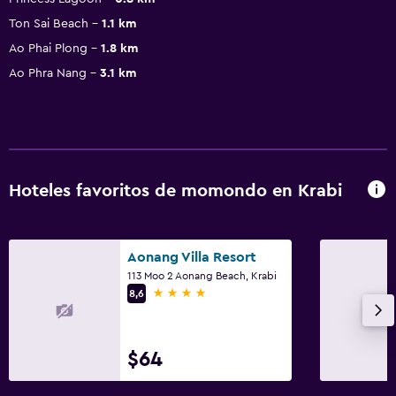
Ton Sai Beach
1.1 km
Ao Phai Plong
1.8 km
Ao Phra Nang
3.1 km
Hoteles favoritos de momondo en Krabi
Aonang Villa Resort
113 Moo 2 Aonang Beach, Krabi
4 estrellas
8,6
$64