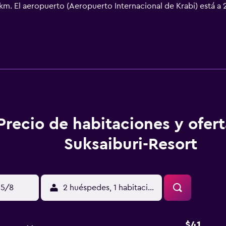
7 km. El aeropuerto (Aeropuerto Internacional de Krabi) está a 
Precio de habitaciones y ofer
Suksaiburi-Resort
15/8
2 huéspedes, 1 habitación
$41