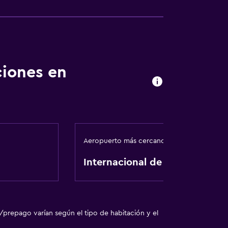
ciones en
sporte
o
Aeropuerto más cercano
o
Internacional de Krabi
/prepago varían según el tipo de habitación y el