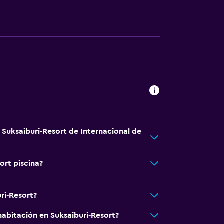
a
 Suksaiburi-Resort de Internacional de
ort piscina?
ri-Resort?
abitación en Suksaiburi-Resort?