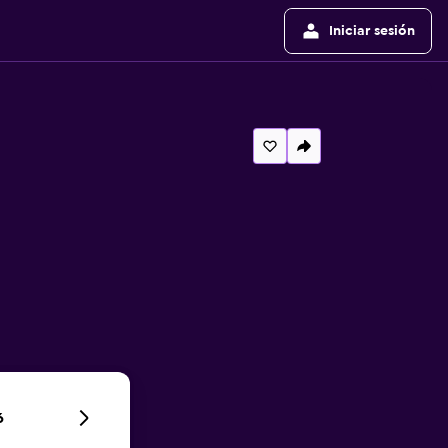
Iniciar sesión
6