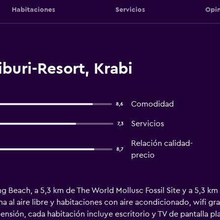
Habitaciones
Servicios
Opin
buri-Resort, Krabi
Comodidad
8,6
Servicios
7,3
Relación calidad-
8,7
precio
g Beach, a 5,3 km de The World Mollusc Fossil Site y a 5,3 km
na al aire libre y habitaciones con aire acondicionado, wifi gr
pensión, cada habitación incluye escritorio y TV de pantalla 