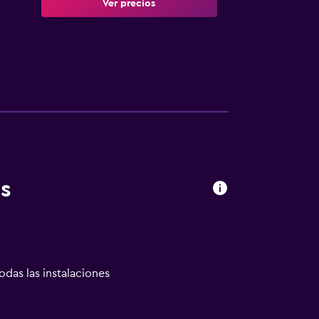
Ver precios
s
odas las instalaciones