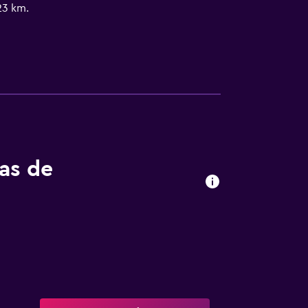
23 km.
tas de