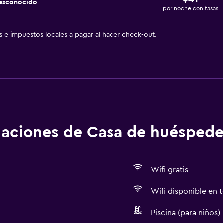
desconocido
por noche con tasas
as e impuestos locales a pagar al hacer check-out.
alaciones de Casa de huéspede
Wifi gratis
Wifi disponible en t
Piscina (para niños)