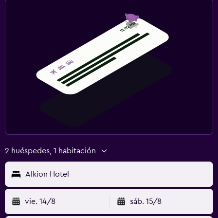
2 huéspedes, 1 habitación
Alkion Hotel
vie. 14/8
sáb. 15/8