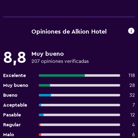
Opiniones de Alkion Hotel
8,8
Muy bueno
207 opiniones verificadas
Excelente
118
Muy bueno
28
Bueno
32
Aceptable
7
Pasable
12
Regular
4
Malo
6