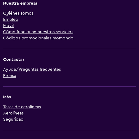
Nuestra empresa
Quiénes somos
Empleo
Móvil
Cómo funcionan nuestros servicios
Códigos promocionales momondo
Contactar
Ayuda/Preguntas frecuentes
Prensa
Más
Tasas de aerolíneas
Aerolíneas
Seguridad