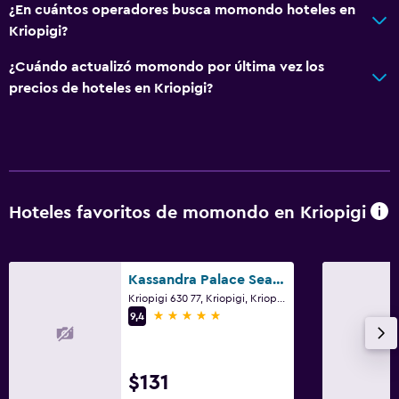
¿En cuántos operadores busca momondo hoteles en
Kriopigi?
¿Cuándo actualizó momondo por última vez los
precios de hoteles en Kriopigi?
Hoteles favoritos de momondo en Kriopigi
Kassandra Palace Seaside Resort
Kriopigi 630 77, Kriopigi, Kriopigi
5 estrellas
9,4
$131