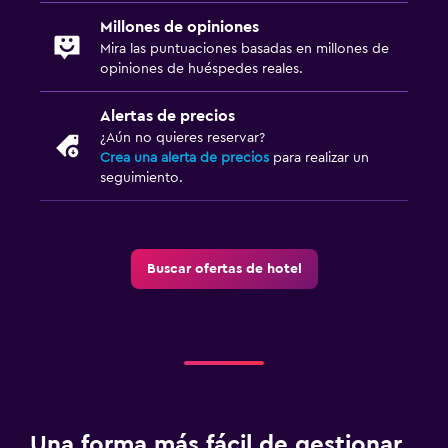
Millones de opiniones
Mira las puntuaciones basadas en millones de
opiniones de huéspedes reales.
Alertas de precios
¿Aún no quieres reservar?
Crea una alerta de precios
para realizar un
seguimiento.
Buscar ofertas de hotel
Una forma más fácil de gestionar