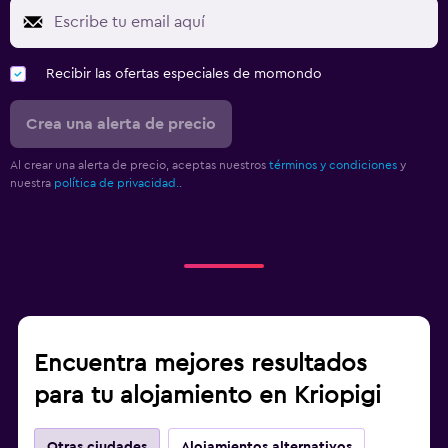
Recibir las ofertas especiales de momondo
Crea una alerta de precio
Al crear una alerta de precio, aceptas nuestros
términos y condiciones
y
nuestra
política de privacidad.
.
Encuentra mejores resultados
para tu alojamiento en Kriopigi
Otras ciudades
Alojamientos alternativos