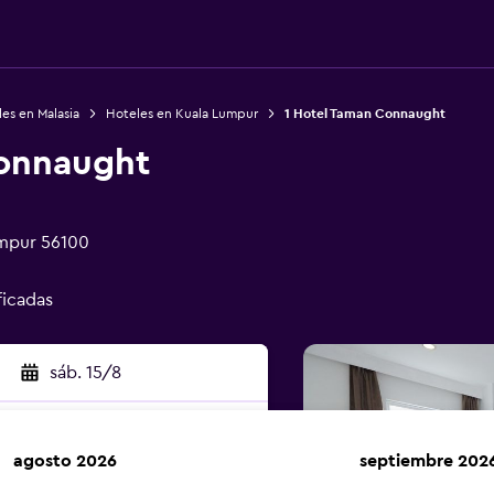
es en Malasia
Hoteles en Kuala Lumpur
1 Hotel Taman Connaught
Connaught
umpur 56100
ficadas
sáb. 15/8
agosto 2026
septiembre 202