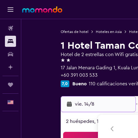
Vuelos
Ofertas de hotel
Hoteles en Asia
Hotel
Alojamientos
1 Hotel Taman 
Autos
Hotel de 2 estrellas con Wifi gratis
2 estrellas
Planifica con IA
17 Jalan Menara Gading 1, Kuala L
+60 391 003 533
Bueno
110 calificaciones veri
7,0
Trips
Español
vie. 14/8
-
2 huéspedes, 1 habitación