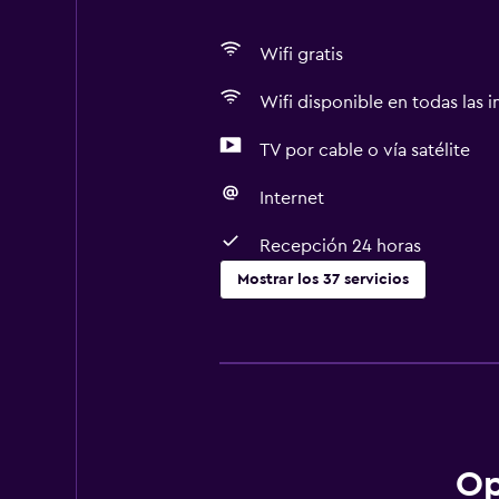
Wifi gratis
Wifi disponible en todas las i
TV por cable o vía satélite
Internet
Recepción 24 horas
Mostrar los 37 servicios
Servicios básicos
Wifi gratis
Wifi disponible en todas las instal
Internet
Gel de ducha
Op