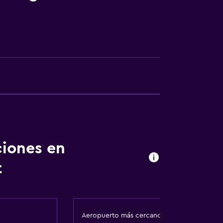
ciones en
 comunes
t
Aeropuerto más cercano