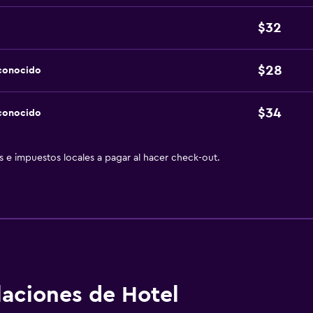
$32
$28
sconocido
$34
sconocido
as e impuestos locales a pagar al hacer check-out.
alaciones de Hotel