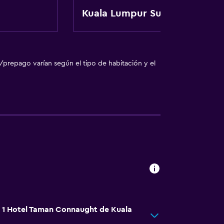
ento
Kuala Lumpur Subang
te
/prepago varían según el tipo de habitación y el
á 1 Hotel Taman Connaught de Kuala