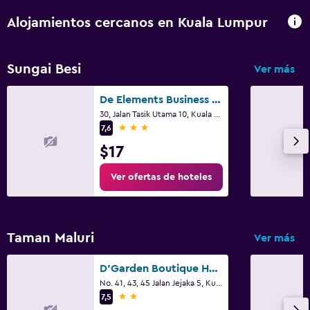
Alojamientos cercanos en Kuala Lumpur
Sungai Besi
Ver más
De Elements Business Hotel Kuala Lumpur
30, Jalan Tasik Utama 10, Kuala Lumpur
3 estrellas
7,6
$17
Ver ofertas de hoteles
Taman Maluri
Ver más
D'Garden Boutique Hotel Kuala Lumpur
No. 41, 43, 45 Jalan Jejaka 5, Kuala Lumpur
2 estrellas
7,5