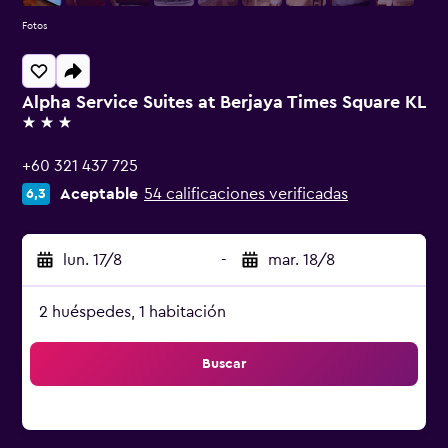
Fotos
Alpha Service Suites at Berjaya Times Square KL
3 estrellas
+60 321 437 725
Aceptable
54 calificaciones verificadas
6,3
lun. 17/8
-
mar. 18/8
2 huéspedes, 1 habitación
Buscar