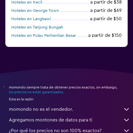
a partir de $38
Hoteles en Kecil
a partir de $69
Hoteles en George Town
a partir de $50
Hoteles en Langkawi
Hoteles en Tanjung Bungah
a partir de $150
Hoteles en Pulau Perhentian Besar
momondo siempre trata de obtener precios exactos, sin embargo,
*
los precios no están garantizados
.
Esta es la razón:
momondo no es el vendedor.
Agregamos montones de datos para ti
¿Por qué los precios no son 100% exactos?