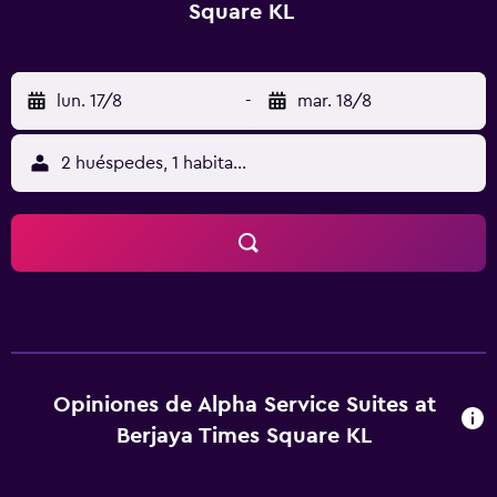
Square KL
lun. 17/8
-
mar. 18/8
2 huéspedes, 1 habitación
Opiniones de Alpha Service Suites at
Berjaya Times Square KL