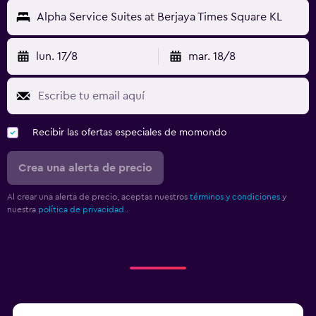
Alpha Service Suites at Berjaya Times Square KL
lun. 17/8
mar. 18/8
Recibir las ofertas especiales de momondo
Crea una alerta de precio
Al crear una alerta de precio, aceptas nuestros
términos y condiciones
y
nuestra
política de privacidad.
.