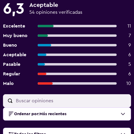
6,3
Aceptable
54 opiniones verificadas
Excelente
11
Muy bueno
7
Bueno
9
Aceptable
6
Pasable
5
Regular
6
Malo
10
Ordenar por
:
Más recientes