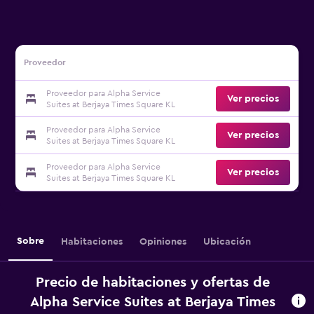
Proveedor
Proveedor para Alpha Service
Ver precios
Suites at Berjaya Times Square KL
Proveedor para Alpha Service
Ver precios
Suites at Berjaya Times Square KL
Proveedor para Alpha Service
Ver precios
Suites at Berjaya Times Square KL
Sobre
Habitaciones
Opiniones
Ubicación
Precio de habitaciones y ofertas de
Alpha Service Suites at Berjaya Times