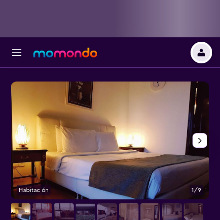
Habitación
1/9