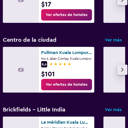
$17
Ver ofertas de hoteles
Centro de la ciudad
Ver más
Pullman Kuala Lumpur City Centre - Hotel & Residences
No 4 Jalan Conlay, Kuala Lumpur
5 estrellas
8,4
$101
Ver ofertas de hoteles
Brickfields - Little India
Ver más
Le Méridien Kuala Lumpur