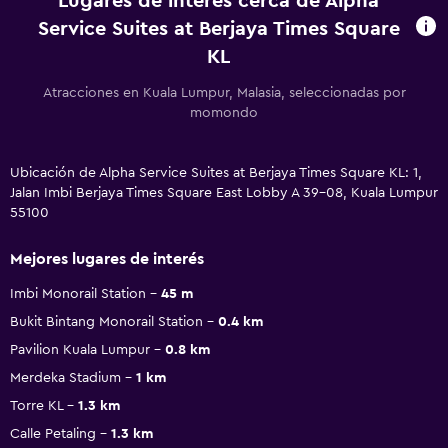
Lugares de interés cerca de Alpha
Service Suites at Berjaya Times Square
KL
Atracciones en Kuala Lumpur, Malasia, seleccionadas por
momondo
Ubicación de Alpha Service Suites at Berjaya Times Square KL: 1,
Jalan Imbi Berjaya Times Square East Lobby A 39-08, Kuala Lumpur
55100
Mejores lugares de interés
Imbi Monorail Station
45 m
Bukit Bintang Monorail Station
0.4 km
Pavilion Kuala Lumpur
0.8 km
Merdeka Stadium
1 km
Torre KL
1.3 km
Calle Petaling
1.3 km