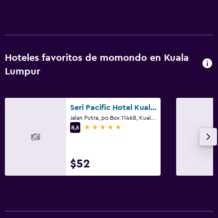
Hoteles favoritos de momondo en Kuala
Lumpur
Seri Pacific Hotel Kuala Lumpur
Jalan Putra, po Box 11468, Kuala Lumpur
5 estrellas
8,6
$52