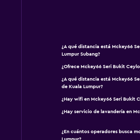
¿A qué distancia está Mckey66 Se
Lumpur Subang?
¿Ofrece Mckey66 Seri Bukit Ceyl
¿A qué distancia está Mckey66 Ser
de Kuala Lumpur?
¿Hay wifi en Mckey66 Seri Bukit 
¿Hay servicio de lavandería en M
¿En cuántos operadores busca m
Lumpur?