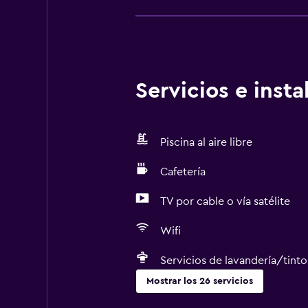
Servicios e inst
Piscina al aire libre
Cafetería
TV por cable o vía satélite
Wifi
Servicios de lavandería/tinto
Mostrar los 26 servicios