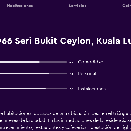
Habitaciones
Servicios
Opin
66 Seri Bukit Ceylon, Kuala 
Comodidad
6,7
Personal
7,8
Instalaciones
7,4
e habitaciones, dotados de una ubicación ideal en el triángu
 interés de la ciudad. En las inmediaciones de la residencia 
ntretenimiento, restaurantes y cafeterías. La estación de Light