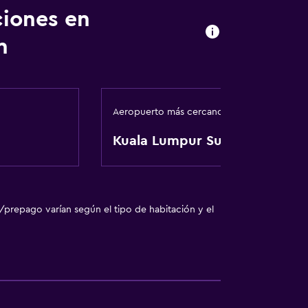
ciones en
n
Aeropuerto más cercano
Kuala Lumpur Subang
/prepago varían según el tipo de habitación y el