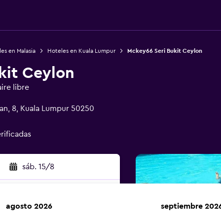
es en Malasia
Hoteles en Kuala Lumpur
Mckey66 Seri Bukit Ceylon
kit Ceylon
ire libre
lan, 8, Kuala Lumpur 50250
rificadas
sáb. 15/8
agosto 2026
septiembre 202