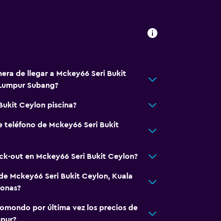
nera de llegar a Mckey66 Seri Bukit
 Lumpur Subang?
Bukit Ceylon piscina?
e teléfono de Mckey66 Seri Bukit
eck-out en Mckey66 Seri Bukit Ceylon?
 de Mckey66 Seri Bukit Ceylon, Kuala
ronas?
omondo por última vez los precios de
mpur?