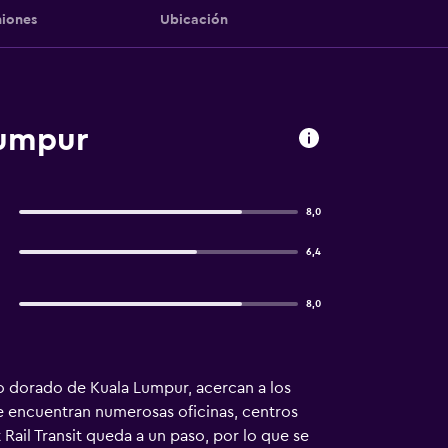
iones
Ubicación
Lumpur
8,0
6,4
8,0
lo dorado de Kuala Lumpur, acercan a los
se encuentran numerosas oficinas, centros
 Rail Transit queda a un paso, por lo que se