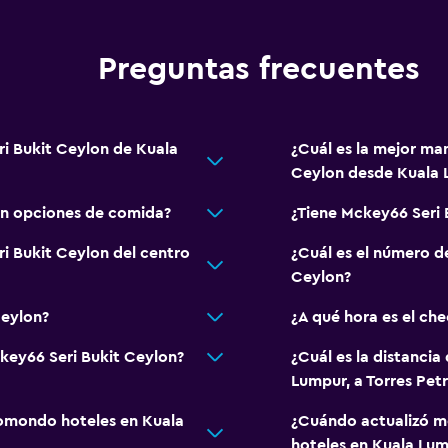
Preguntas frecuentes
ri Bukit Ceylon de Kuala
¿Cuál es la mejor ma
Ceylon desde Kuala
on opciones de comida?
¿Tiene Mckey66 Seri 
i Bukit Ceylon del centro
¿Cuál es el número d
Ceylon?
Ceylon?
¿A qué hora es el ch
ckey66 Seri Bukit Ceylon?
¿Cuál es la distancia
Lumpur, a Torres Pet
omondo hoteles en Kuala
¿Cuándo actualizó m
hoteles en Kuala Lu