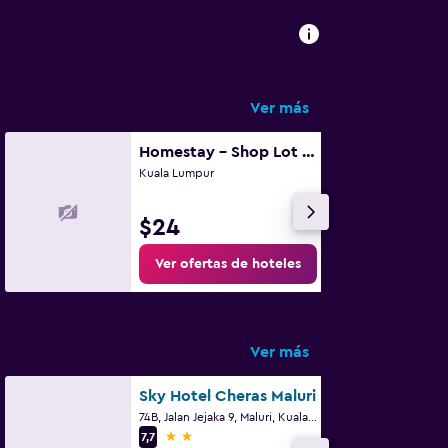
Ver más
Homestay - Shop Lot Studio Unit
Kuala Lumpur
$24
Ver ofertas de hoteles
Ver más
Sky Hotel Cheras Maluri
74B, Jalan Jejaka 9, Maluri, Kuala Lumpur
2 estrellas
7,7