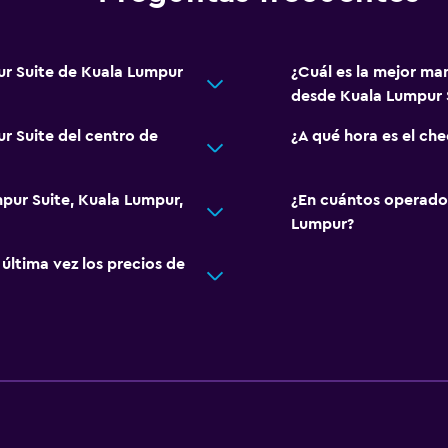
ur Suite de Kuala Lumpur
¿Cuál es la mejor ma
desde Kuala Lumpur
r Suite del centro de
¿A qué hora es el ch
mpur Suite, Kuala Lumpur,
¿En cuántos operado
Lumpur?
ltima vez los precios de