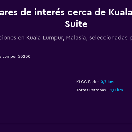
ares de interés cerca de Kua
Suite
ciones en Kuala Lumpur, Malasia, seleccionada
la Lumpur 50200
KLCC Park
0,7 km
Torres Petronas
1,0 km