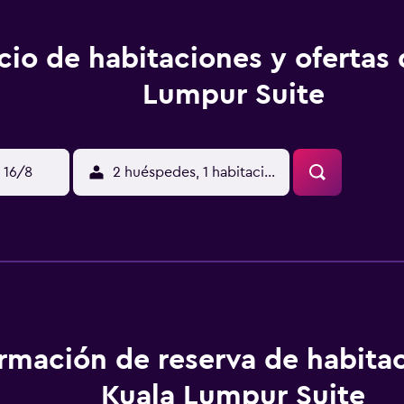
cio de habitaciones y ofertas
Lumpur Suite
 16/8
2 huéspedes, 1 habitación
ormación de reserva de habita
Kuala Lumpur Suite