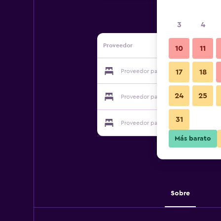
3
4
Proveedor
10
11
Proveedor para Kuala Lumpur Suite
17
18
24
25
Proveedor para Kuala Lumpur Suite
31
Proveedor para Kuala Lumpur Suite
Más barato
Sobre