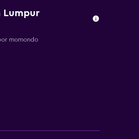
la Lumpur
s por momondo