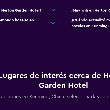
e Herton Garden Hotel?
¿Hay wifi en Herton 
omondo hoteles en
¿Cuándo actualizó m
hoteles en Kunming?
Lugares de interés cerca de H
Garden Hotel
racciones en Kunming, China, seleccionadas p