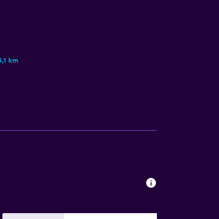
5,1 km