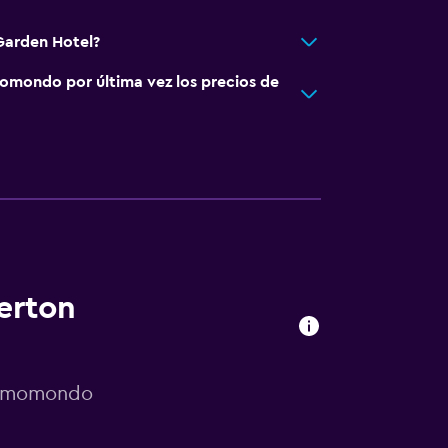
Garden Hotel?
omondo por última vez los precios de
erton
or momondo