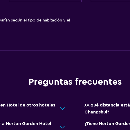
arían según el tipo de habitación y el
Preguntas frecuentes
en Hotel de otros hoteles
¿A qué distancia es
Changshui?
ar a Herton Garden Hotel
¿Tiene Herton Garden