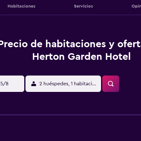
Habitaciones
Servicios
Opin
Precio de habitaciones y ofer
Herton Garden Hotel
15/8
2 huéspedes, 1 habitación