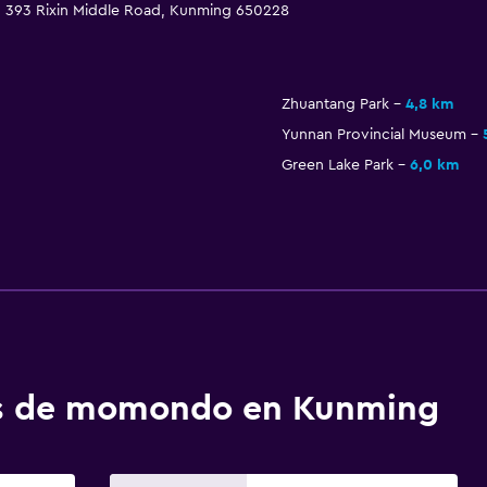
o 393 Rixin Middle Road, Kunming 650228
Zhuantang Park
4,8 km
Yunnan Provincial Museum
Green Lake Park
6,0 km
tos de momondo en Kunming