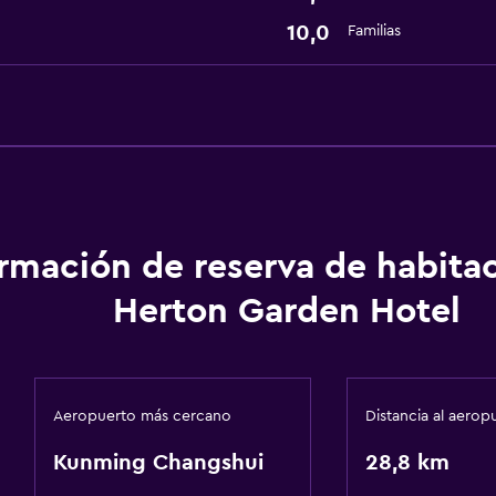
10,0
Familias
ormación de reserva de habita
Herton Garden Hotel
Aeropuerto más cercano
Distancia al aerop
Kunming Changshui
28,8 km