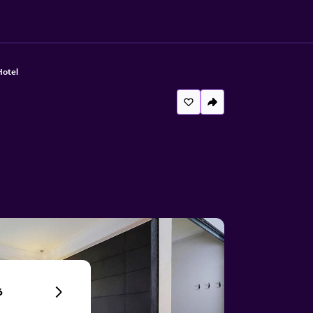
Hotel
6