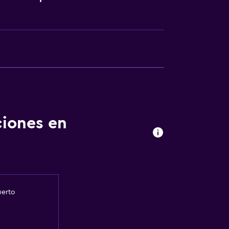
ciones en
uerto