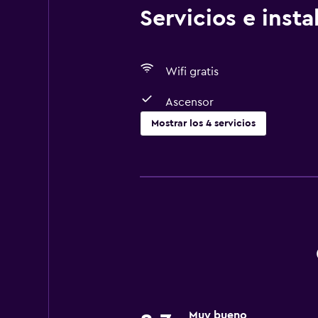
Servicios e inst
Wifi gratis
Ascensor
Mostrar los 4 servicios
Accesibilidad y adecuación
Ascensor
General
Espacio de almacenamiento
Muy bueno