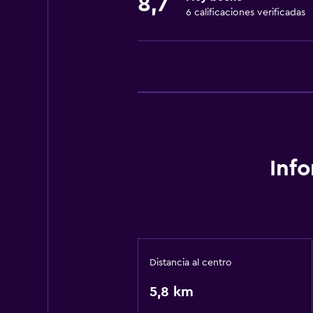
8,7
6 calificaciones verificadas
Inf
Distancia al centro
5,8 km