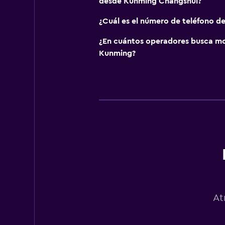
desde Kunming Changshui?
¿Cuál es el número de teléfono d
¿En cuántos operadores busca m
Kunming?
At