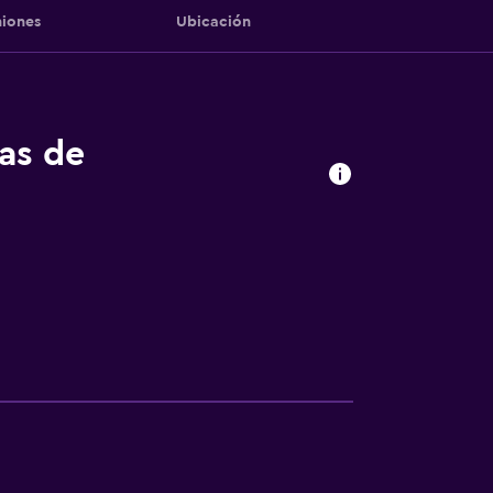
iones
Ubicación
tas de