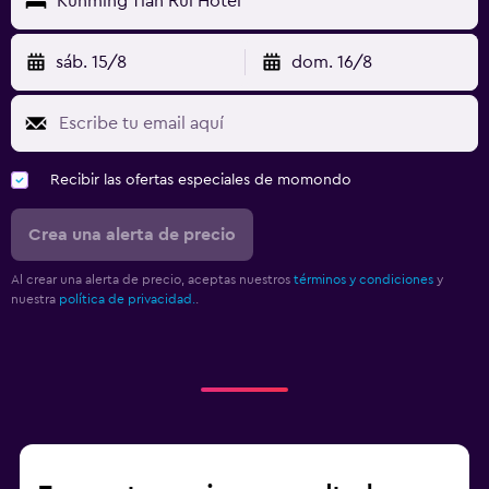
Kunming Tian Rui Hotel
sáb. 15/8
dom. 16/8
Recibir las ofertas especiales de momondo
Crea una alerta de precio
Al crear una alerta de precio, aceptas nuestros
términos y condiciones
y
nuestra
política de privacidad.
.