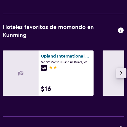
Hoteles favoritos de momondo en
Kunming
Upland International Youth Hostel
No.92 West Huashan Road, Wuhua District, Kunming
2 estrellas
9,0
$16