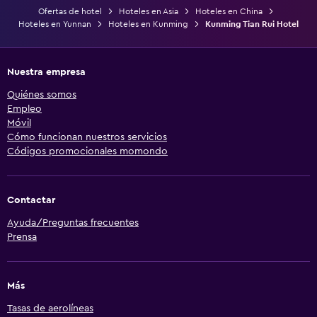
Ofertas de hotel
Hoteles en Asia
Hoteles en China
Hoteles en Yunnan
Hoteles en Kunming
Kunming Tian Rui Hotel
Nuestra empresa
Quiénes somos
Empleo
Móvil
Cómo funcionan nuestros servicios
Códigos promocionales momondo
Contactar
Ayuda/Preguntas frecuentes
Prensa
Más
Tasas de aerolíneas