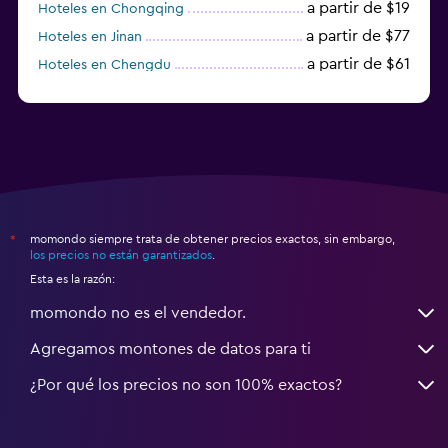
a partir de $19
Hoteles en Chongqing
a partir de $77
Hoteles en Jinan
a partir de $61
Hoteles en Chengdu
Hoteles en Nantong
momondo siempre trata de obtener precios exactos, sin embargo,
*
los precios no están garantizados
.
Esta es la razón:
momondo no es el vendedor.
Agregamos montones de datos para ti
¿Por qué los precios no son 100% exactos?