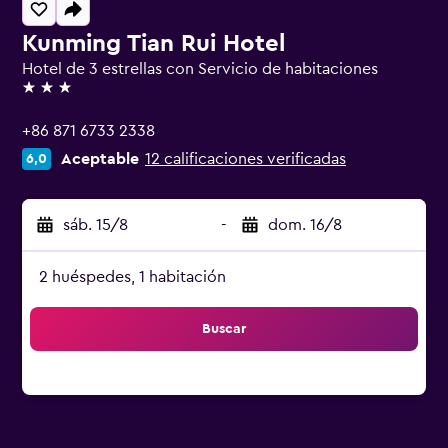
Kunming Tian Rui Hotel
Hotel de 3 estrellas con Servicio de habitaciones
3 estrellas
+86 871 6733 2338
Aceptable
12 calificaciones verificadas
6,0
sáb. 15/8
-
dom. 16/8
2 huéspedes, 1 habitación
Buscar