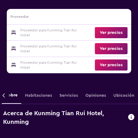
Proveedor
Proveedor para Kunming Tian Rui
Ver precios
Hotel
Proveedor para Kunming Tian Rui
Ver precios
Hotel
Proveedor para Kunming Tian Rui
Ver precios
Hotel
Sobre
Habitaciones
Servicios
Opiniones
Ubicación
Acerca de Kunming Tian Rui Hotel,
Kunming