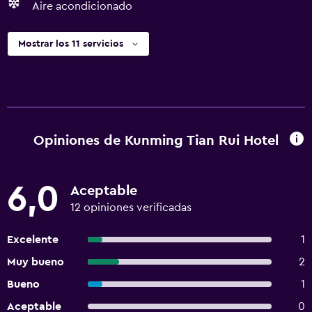
Aire acondicionado
Mostrar los 11 servicios
Opiniones de Kunming Tian Rui Hotel
6,0
Aceptable
12 opiniones verificadas
Excelente
1
Muy bueno
2
Bueno
1
Aceptable
0