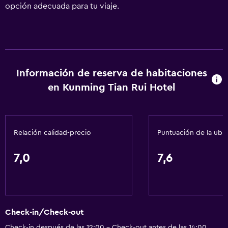
opción adecuada para tu viaje.
Información de reserva de habitaciones
en Kunming Tian Rui Hotel
Relación calidad-precio
Puntuación de la ubi
7,0
7,6
Check-in/Check-out
Check-in después de las 12:00 - Check-out antes de las 14:00