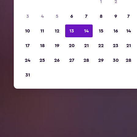
1
2
3
4
5
6
7
8
9
7
10
11
12
13
14
15
16
14
17
18
19
20
21
22
23
21
24
25
26
27
28
29
30
28
31