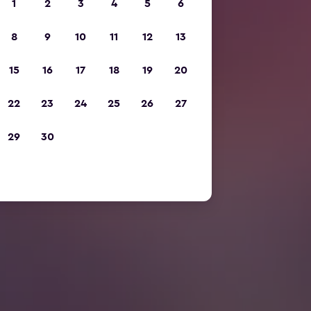
1
2
3
4
5
6
8
9
10
11
12
13
15
16
17
18
19
20
22
23
24
25
26
27
29
30