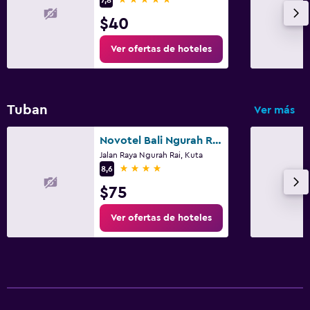
$40
Ver ofertas de hoteles
Tuban
Ver más
Novotel Bali Ngurah Rai Airport
Jalan Raya Ngurah Rai, Kuta
4 estrellas
8,6
$75
Ver ofertas de hoteles