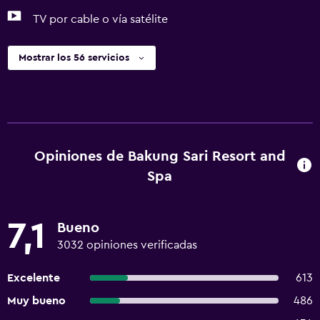
TV por cable o vía satélite
Mostrar los 56 servicios
Opiniones de Bakung Sari Resort and
Spa
7,1
Bueno
3032 opiniones verificadas
Excelente
613
Muy bueno
486