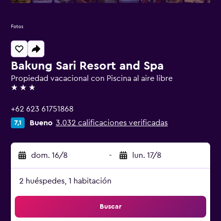
Fotos
Bakung Sari Resort and Spa
Propiedad vacacional con Piscina al aire libre
3 estrellas
+62 623 61751868
Bueno
3.032 calificaciones verificadas
7,1
dom. 16/8
-
lun. 17/8
2 huéspedes, 1 habitación
Buscar