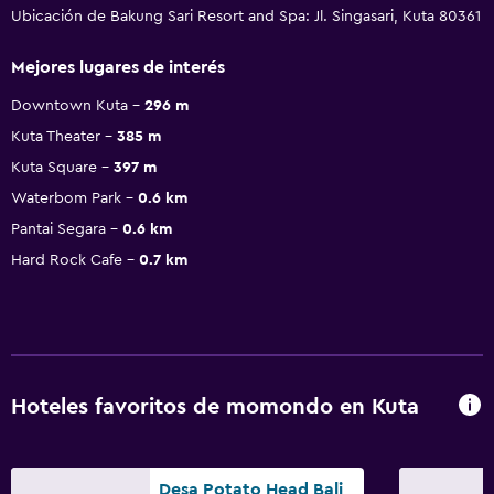
Ubicación de Bakung Sari Resort and Spa: Jl. Singasari, Kuta 80361
Mejores lugares de interés
Downtown Kuta
296 m
Kuta Theater
385 m
Kuta Square
397 m
Waterbom Park
0.6 km
Pantai Segara
0.6 km
Hard Rock Cafe
0.7 km
Hoteles favoritos de momondo en Kuta
Desa Potato Head Bali