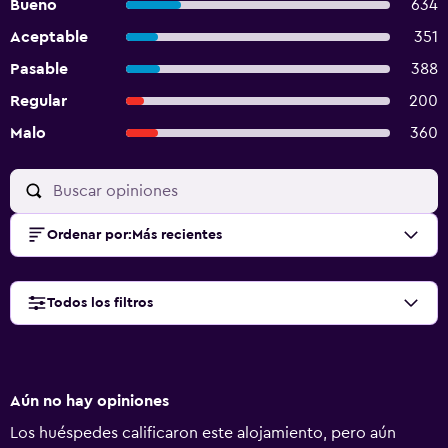
Bueno
634
Aceptable
351
Pasable
388
Regular
200
Malo
360
Ordenar por
:
Más recientes
Todos los filtros
Aún no hay opiniones
Los huéspedes calificaron este alojamiento, pero aún