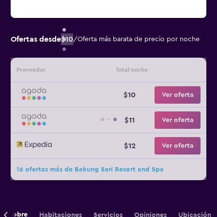
Ofertas desde
$10
/
Oferta más barata de precio por noche
Proveedor
Total noche
$10
Ver oferta
$11
Ver oferta
$12
Ver oferta
16 ofertas más de Bakung Sari Resort and Spa
Sobre
Habitaciones
Servicios
Opiniones
Ubicación