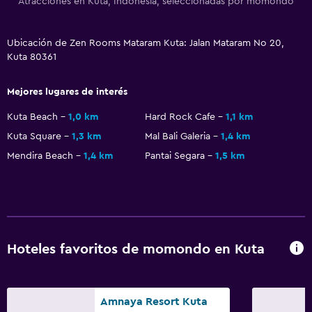
Atracciones en Kuta, Indonesia, seleccionadas por momondo
Ubicación de Zen Rooms Mataram Kuta: Jalan Mataram No 20,
Kuta 80361
Mejores lugares de interés
Kuta Beach
1,0 km
Hard Rock Cafe
1,1 km
Kuta Square
1,3 km
Mal Bali Galeria
1,4 km
Mendira Beach
1,4 km
Pantai Segara
1,5 km
Hoteles favoritos de momondo en Kuta
Amnaya Resort Kuta