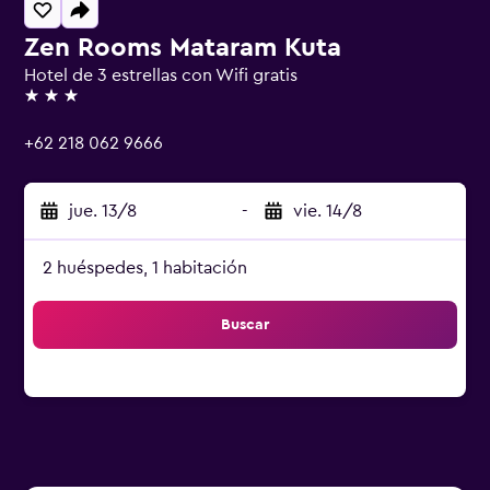
Zen Rooms Mataram Kuta
Hotel de 3 estrellas con Wifi gratis
3 estrellas
+62 218 062 9666
jue. 13/8
-
vie. 14/8
2 huéspedes, 1 habitación
Buscar