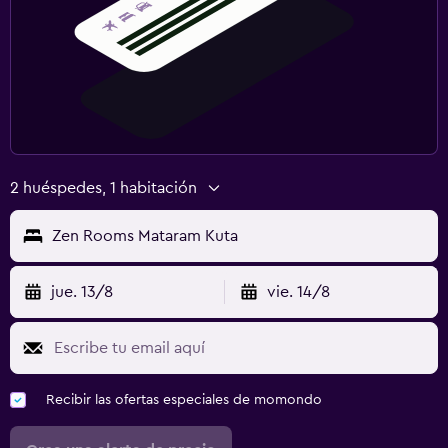
2 huéspedes, 1 habitación
Zen Rooms Mataram Kuta
jue. 13/8
vie. 14/8
Recibir las ofertas especiales de momondo