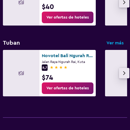
$40
Ver ofertas de hoteles
Tuban
Ver más
Novotel Bali Ngurah Rai Airport
Jalan Raya Ngurah Rai, Kuta
4 estrellas
8,7
$74
Ver ofertas de hoteles