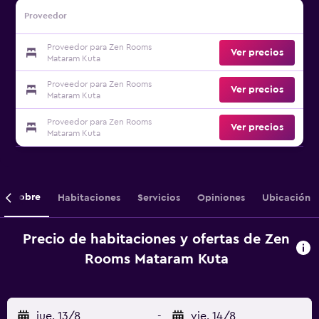
Proveedor
Proveedor para Zen Rooms
Ver precios
Mataram Kuta
Proveedor para Zen Rooms
Ver precios
Mataram Kuta
Proveedor para Zen Rooms
Ver precios
Mataram Kuta
Sobre
Habitaciones
Servicios
Opiniones
Ubicación
Precio de habitaciones y ofertas de Zen
Rooms Mataram Kuta
jue. 13/8
-
vie. 14/8