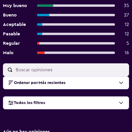
Muy bueno
35
Bueno
27
Aceptable
12
Pasable
12
Regular
5
Malo
16
Ordenar por
:
Más recientes
Todos los filtros
Aún no hay opiniones