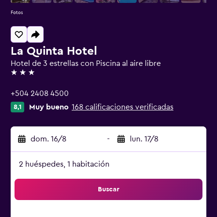
Fotos
La Quinta Hotel
Hotel de 3 estrellas con Piscina al aire libre
3 estrellas
+504 2408 4500
Muy bueno
168 calificaciones verificadas
8,1
dom. 16/8
-
lun. 17/8
2 huéspedes, 1 habitación
Buscar