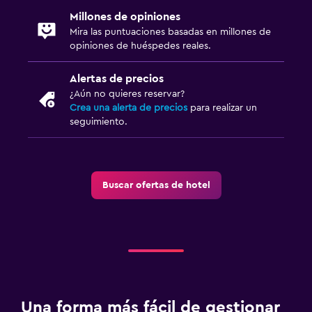
Millones de opiniones
Mira las puntuaciones basadas en millones de
opiniones de huéspedes reales.
Alertas de precios
¿Aún no quieres reservar?
Crea una alerta de precios
para realizar un
seguimiento.
Buscar ofertas de hotel
Una forma más fácil de gestionar