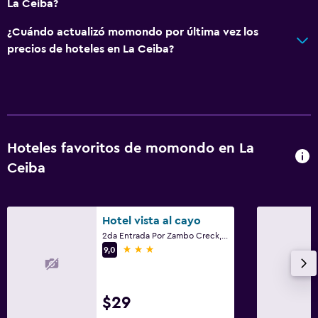
La Ceiba?
¿Cuándo actualizó momondo por última vez los
precios de hoteles en La Ceiba?
Hoteles favoritos de momondo en La
Ceiba
Hotel vista al cayo
2da Entrada Por Zambo Creck, Frente a la, La Ceiba
3 estrellas
9,0
$29