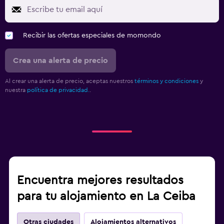
Recibir las ofertas especiales de momondo
Crea una alerta de precio
Al crear una alerta de precio, aceptas nuestros
términos y condiciones
y
nuestra
política de privacidad.
.
Encuentra mejores resultados
para tu alojamiento en La Ceiba
Otras ciudades
Alojamientos alternativos