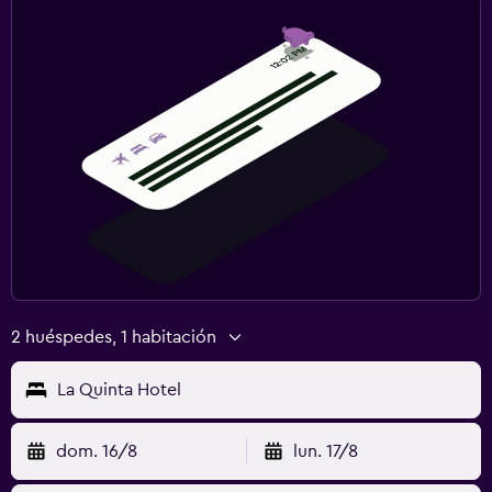
2 huéspedes, 1 habitación
La Quinta Hotel
dom. 16/8
lun. 17/8