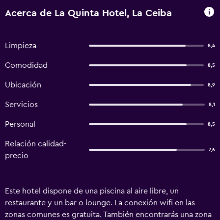
Acerca de La Quinta Hotel, La Ceiba
Limpieza
8,4
Comodidad
8,5
Ubicación
8,9
Servicios
8,1
Personal
8,5
Relación calidad-
7,6
precio
Este hotel dispone de una piscina al aire libre, un
restaurante y un bar o lounge. La conexión wifi en las
zonas comunes es gratuita. También encontrarás una zona