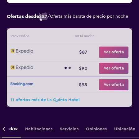
Ofertas desde
$87
/
Oferta más barata de precio por noche
Proveedor
Total noche
$87
Ver oferta
$90
Ver oferta
$93
Ver oferta
11 ofertas más de La Quinta Hotel
Sobre
Habitaciones
Servicios
Opiniones
Ubicación