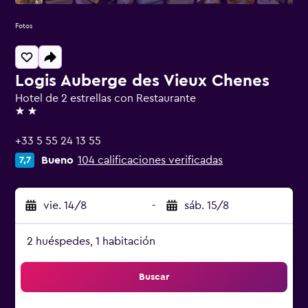
Fotos
Logis Auberge des Vieux Chenes
Hotel de 2 estrellas con Restaurante
2 estrellas
+33 5 55 24 13 55
Bueno
104 calificaciones verificadas
7,7
vie. 14/8
-
sáb. 15/8
2 huéspedes, 1 habitación
Buscar