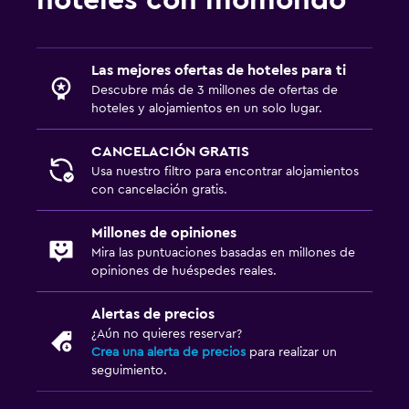
Las mejores ofertas de hoteles para ti
Descubre más de 3 millones de ofertas de
hoteles y alojamientos en un solo lugar.
CANCELACIÓN GRATIS
Usa nuestro filtro para encontrar alojamientos
con cancelación gratis.
Millones de opiniones
Mira las puntuaciones basadas en millones de
opiniones de huéspedes reales.
Alertas de precios
¿Aún no quieres reservar?
Crea una alerta de precios
para realizar un
seguimiento.