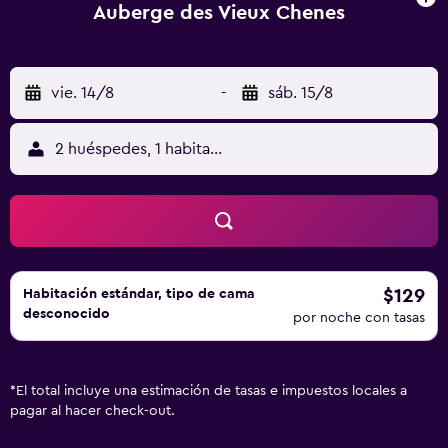
Auberge des Vieux Chenes
vie. 14/8
-
sáb. 15/8
2 huéspedes, 1 habitación
$129
Habitación estándar, tipo de cama
desconocido
por noche con tasas
*
El total incluye una estimación de tasas e impuestos locales a
pagar al hacer check-out.