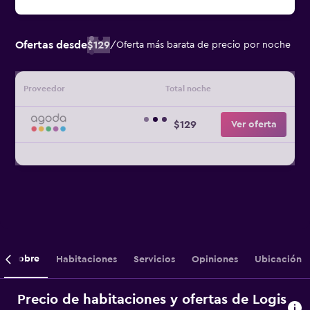
Ofertas desde
$129
/
Oferta más barata de precio por noche
Proveedor
Total noche
$129
Ver oferta
Sobre
Habitaciones
Servicios
Opiniones
Ubicación
Precio de habitaciones y ofertas de Logis