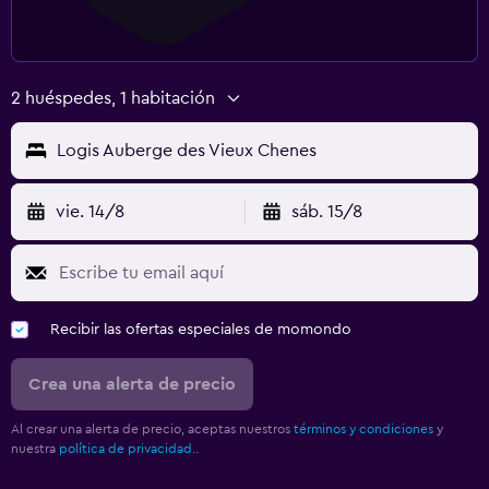
2 huéspedes, 1 habitación
Logis Auberge des Vieux Chenes
vie. 14/8
sáb. 15/8
Recibir las ofertas especiales de momondo
Crea una alerta de precio
Al crear una alerta de precio, aceptas nuestros
términos y condiciones
y
nuestra
política de privacidad.
.