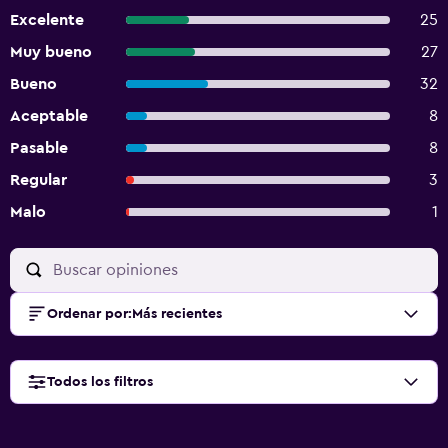
Excelente
25
Muy bueno
27
Bueno
32
Aceptable
8
Pasable
8
Regular
3
Malo
1
Ordenar por
:
Más recientes
Todos los filtros