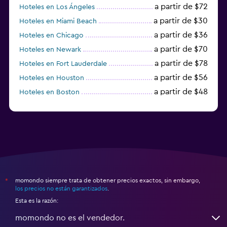
a partir de $72
Hoteles en Los Ángeles
a partir de $30
Hoteles en Miami Beach
a partir de $36
Hoteles en Chicago
a partir de $70
Hoteles en Newark
a partir de $78
Hoteles en Fort Lauderdale
a partir de $56
Hoteles en Houston
a partir de $48
Hoteles en Boston
a partir de $71
Hoteles en Tampa
momondo siempre trata de obtener precios exactos, sin embargo,
*
los precios no están garantizados
.
Esta es la razón:
momondo no es el vendedor.