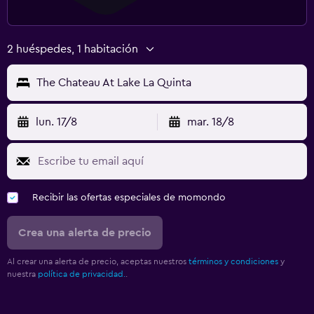
2 huéspedes, 1 habitación
The Chateau At Lake La Quinta
lun. 17/8
mar. 18/8
Recibir las ofertas especiales de momondo
Crea una alerta de precio
Al crear una alerta de precio, aceptas nuestros
términos y condiciones
y
nuestra
política de privacidad.
.