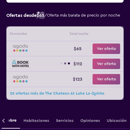
Ofertas desde
$65
/
Oferta más barata de precio por noche
Proveedor
Total noche
$65
Ver oferta
$112
Ver oferta
$123
Ver oferta
26 ofertas más de The Chateau At Lake La Quinta
Sobre
Habitaciones
Servicios
Opiniones
Ubicación