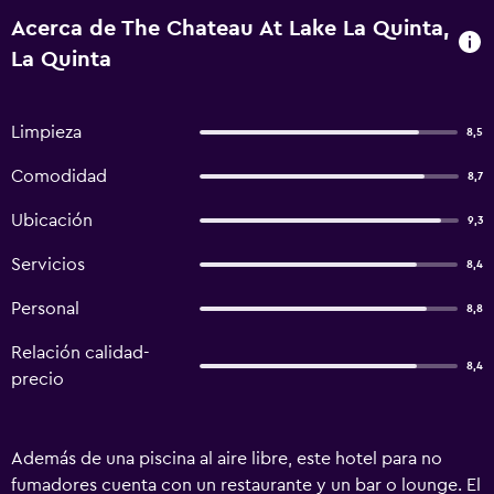
Acerca de The Chateau At Lake La Quinta,
La Quinta
Limpieza
8,5
Comodidad
8,7
Ubicación
9,3
Servicios
8,4
Personal
8,8
Relación calidad-
8,4
precio
Además de una piscina al aire libre, este hotel para no
fumadores cuenta con un restaurante y un bar o lounge. El