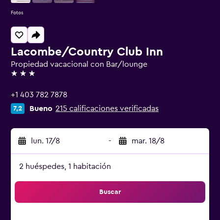
Fotos
Lacombe/Country Club Inn
Propiedad vacacional con Bar/lounge
3 estrellas
+1 403 782 7878
Bueno
215 calificaciones verificadas
7,2
lun. 17/8
-
mar. 18/8
2 huéspedes, 1 habitación
Buscar