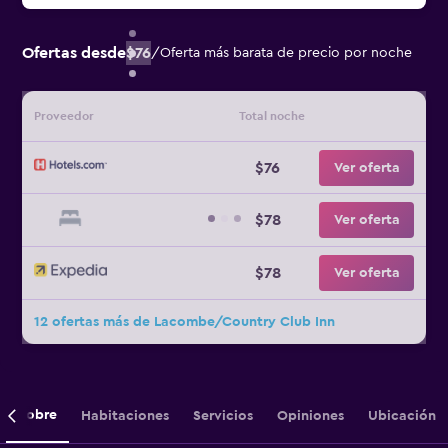
Ofertas desde
$76
/
Oferta más barata de precio por noche
Proveedor
Total noche
$76
Ver oferta
$78
Ver oferta
$78
Ver oferta
12 ofertas más de Lacombe/Country Club Inn
Sobre
Habitaciones
Servicios
Opiniones
Ubicación