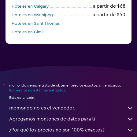
a partir de $68
Hoteles en Calgary
a partir de $50
Hoteles en Winnipeg
Hoteles en Saint Thomas
Hoteles en Gimli
a partir de $23
Hoteles en Mississauga
momondo siempre trata de obtener precios exactos, sin embargo,
*
los precios no están garantizados
.
Esta es la razón:
momondo no es el vendedor.
Agregamos montones de datos para ti
¿Por qué los precios no son 100% exactos?