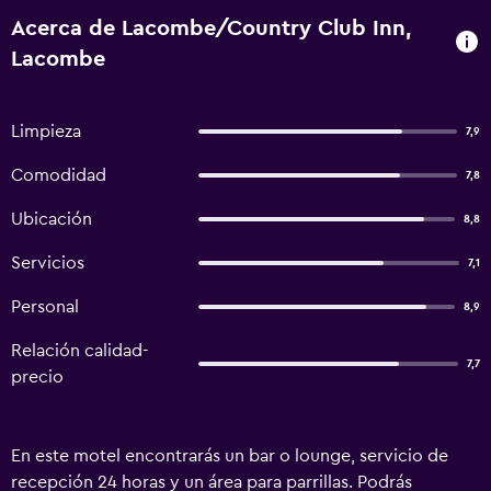
Acerca de Lacombe/Country Club Inn,
Lacombe
Limpieza
7,9
Comodidad
7,8
Ubicación
8,8
Servicios
7,1
Personal
8,9
Relación calidad-
7,7
precio
En este motel encontrarás un bar o lounge, servicio de
recepción 24 horas y un área para parrillas. Podrás