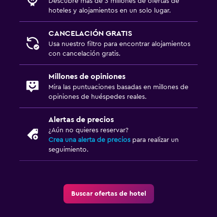
Descubre más de 3 millones de ofertas de
Golf
hoteles y alojamientos en un solo lugar.
CANCELACIÓN GRATIS
Salud y seguridad
Usa nuestro filtro para encontrar alojamientos
Limpieza diaria
con cancelación gratis.
Millones de opiniones
Mira las puntuaciones basadas en millones de
opiniones de huéspedes reales.
Alertas de precios
¿Aún no quieres reservar?
Crea una alerta de precios
para realizar un
seguimiento.
Buscar ofertas de hotel