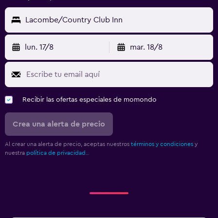
Lacombe/Country Club Inn
lun. 17/8
mar. 18/8
Recibir las ofertas especiales de momondo
Crea una alerta de precio
Al crear una alerta de precio, aceptas nuestros
términos y condiciones
y
nuestra
política de privacidad.
.