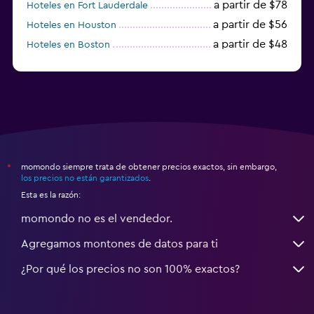
a partir de $78
Hoteles en Fort Lauderdale
a partir de $56
Hoteles en Houston
a partir de $48
Hoteles en Boston
a partir de $71
Hoteles en Tampa
momondo siempre trata de obtener precios exactos, sin embargo,
*
los precios no están garantizados
.
Esta es la razón:
momondo no es el vendedor.
Agregamos montones de datos para ti
¿Por qué los precios no son 100% exactos?