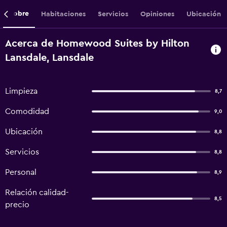
Sobre
Habitaciones
Servicios
Opiniones
Ubicación
Acerca de Homewood Suites by Hilton
Lansdale, Lansdale
Limpieza
8,7
Comodidad
9,0
Ubicación
8,8
Servicios
8,8
Personal
8,9
Relación calidad-
8,5
precio