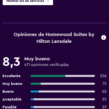
Mostrar los 65 servicios
Opiniones de Homewood Suites by
Hilton Lansdale
8,3
Muy bueno
471 opiniones verificadas
Excelente
256
Muy bueno
75
Bueno
62
Aceptable
25
Pasable
25