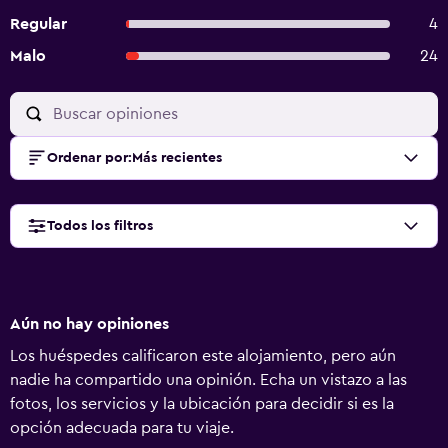
Regular
4
Malo
24
Ordenar por
:
Más recientes
Todos los filtros
Aún no hay opiniones
Los huéspedes calificaron este alojamiento, pero aún
nadie ha compartido una opinión. Echa un vistazo a las
fotos, los servicios y la ubicación para decidir si es la
opción adecuada para tu viaje.