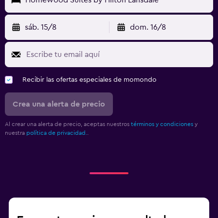
sáb. 15/8
dom. 16/8
Recibir las ofertas especiales de momondo
Crea una alerta de precio
Al crear una alerta de precio, aceptas nuestros
términos y condiciones
y
nuestra
política de privacidad.
.