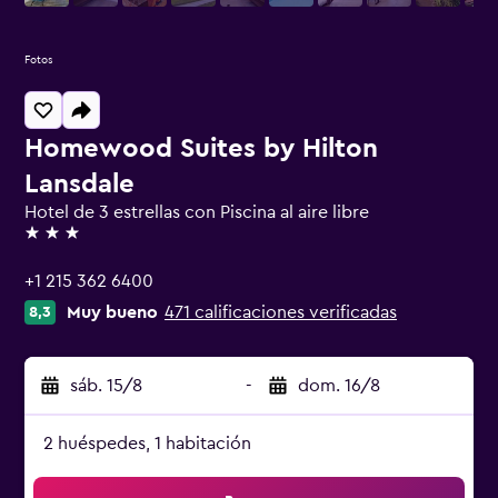
Fotos
Homewood Suites by Hilton
Lansdale
Hotel de 3 estrellas con Piscina al aire libre
3 estrellas
+1 215 362 6400
Muy bueno
471 calificaciones verificadas
8,3
sáb. 15/8
-
dom. 16/8
2 huéspedes, 1 habitación