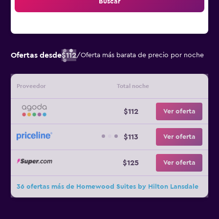
Buscar
Ofertas desde
$112
/
Oferta más barata de precio por noche
Proveedor
Total noche
$112
Ver oferta
$113
Ver oferta
$125
Ver oferta
36 ofertas más de Homewood Suites by Hilton Lansdale