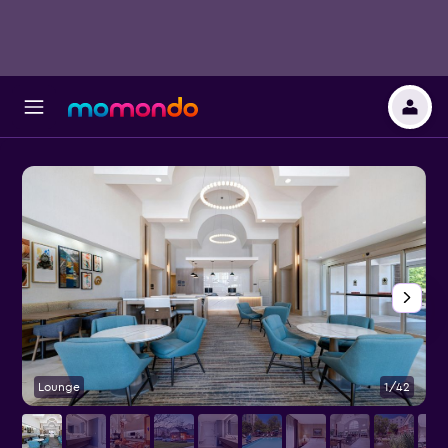
Lounge
1/42