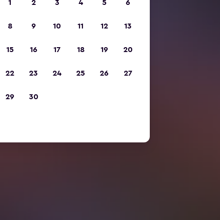
1
2
3
4
5
6
8
9
10
11
12
13
15
16
17
18
19
20
22
23
24
25
26
27
29
30