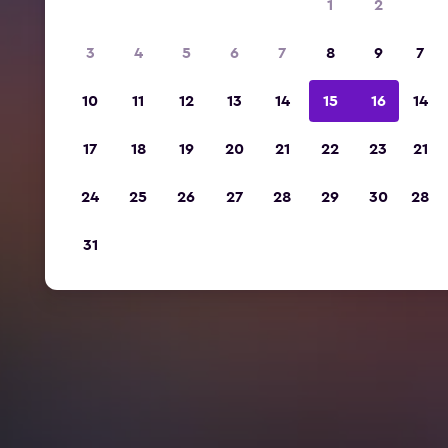
1
2
3
4
5
6
7
8
9
7
10
11
12
13
14
15
16
14
17
18
19
20
21
22
23
21
24
25
26
27
28
29
30
28
31