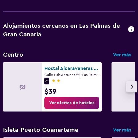
Alojamientos cercanos en Las Palmas de
Gran Canaria
Centro
Ver más
Hostal Alcaravaneras - Adults Only
Calle Luis Antunez 22, Las Palmas de Gran Canaria, Gran Canaria
2 estrellas
7,1
$39
Ver ofertas de hoteles
Isleta-Puerto-Guanarteme
Ver más