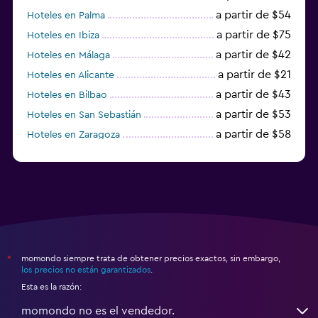
a partir de $54
Hoteles en Palma
a partir de $75
Hoteles en Ibiza
a partir de $42
Hoteles en Málaga
a partir de $21
Hoteles en Alicante
a partir de $43
Hoteles en Bilbao
a partir de $53
Hoteles en San Sebastián
a partir de $58
Hoteles en Zaragoza
a partir de $49
Hoteles en Toledo
momondo siempre trata de obtener precios exactos, sin embargo,
*
los precios no están garantizados
.
Esta es la razón:
momondo no es el vendedor.