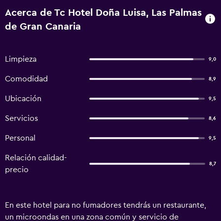
Acerca de Tc Hotel Doña Luisa, Las Palmas
de Gran Canaria
Limpieza
9,0
Comodidad
8,9
Ubicación
9,5
Servicios
8,6
Personal
9,5
Relación calidad-
8,7
precio
En este hotel para no fumadores tendrás un restaurante,
un microondas en una zona común y servicio de