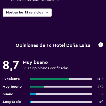
Mostrar los 58 servicios
Opiniones de Tc Hotel Doña Luisa
8,7
Muy bueno
1609 opiniones verificadas
Excelente
1015
Muy bueno
372
Bueno
159
Aceptable
40