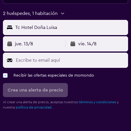
2 huéspedes, 1 habitación
Tc Hotel Doña Luisa
jue. 13/8
vie. 14/8
Recibir las ofertas especiales de momondo
Crea una alerta de precio
Al crear una alerta de precio, aceptas nuestros
términos y condiciones
y
nuestra
política de privacidad.
.