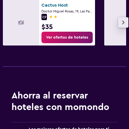
Cactus Host
Doctor Miguel Rosas, 19, Las Palmas de Gran Canaria, Gran Canaria
2 estrellas
7,9
$35
Ver ofertas de hoteles
Ahorra al reservar
hoteles con momondo