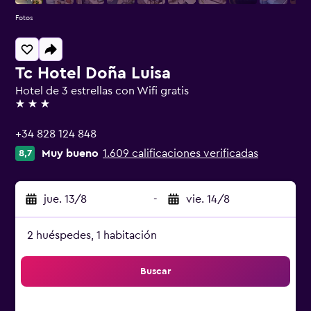
Fotos
Tc Hotel Doña Luisa
Hotel de 3 estrellas con Wifi gratis
3 estrellas
+34 828 124 848
Muy bueno
1.609 calificaciones verificadas
8,7
jue. 13/8
-
vie. 14/8
2 huéspedes, 1 habitación
Buscar