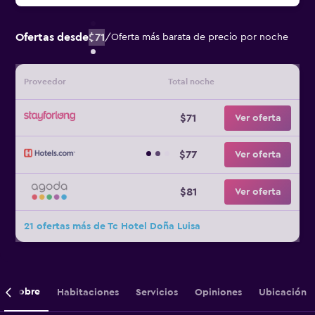
Ofertas desde
$71
/
Oferta más barata de precio por noche
Proveedor
Total noche
$71
Ver oferta
$77
Ver oferta
$81
Ver oferta
21 ofertas más de Tc Hotel Doña Luisa
Sobre
Habitaciones
Servicios
Opiniones
Ubicación