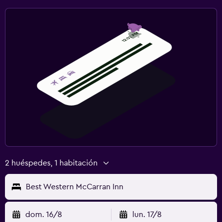
2 huéspedes, 1 habitación
Best Western McCarran Inn
dom. 16/8
lun. 17/8