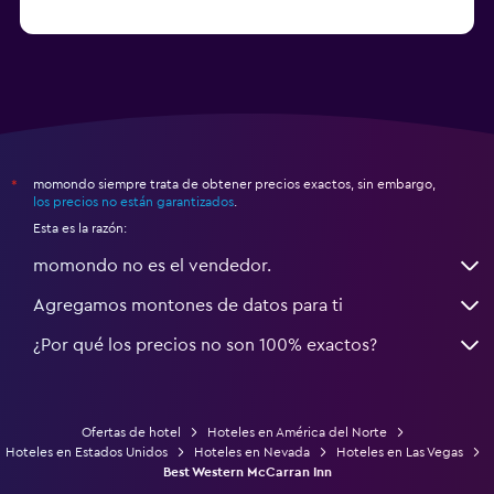
a partir de $111
Hoteles en Honolulu
momondo siempre trata de obtener precios exactos, sin embargo,
*
los precios no están garantizados
.
Esta es la razón:
momondo no es el vendedor.
Agregamos montones de datos para ti
¿Por qué los precios no son 100% exactos?
Ofertas de hotel
Hoteles en América del Norte
Hoteles en Estados Unidos
Hoteles en Nevada
Hoteles en Las Vegas
Best Western McCarran Inn