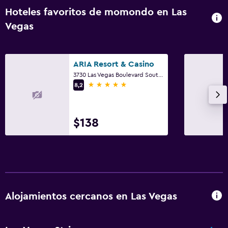
Hoteles favoritos de momondo en Las
Vegas
ARIA Resort & Casino
3730 Las Vegas Boulevard South, Las Vegas, NV
5 estrellas
8,2
$138
Alojamientos cercanos en Las Vegas