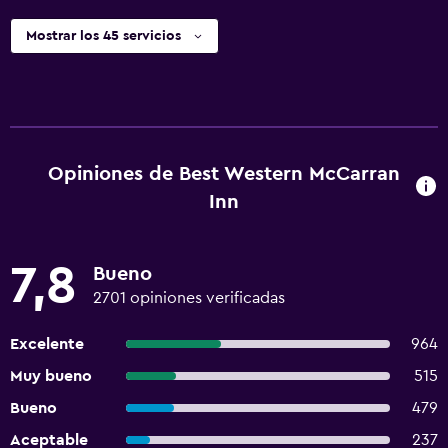
Mostrar los 45 servicios
Opiniones de Best Western McCarran
Inn
7,8
Bueno
2701 opiniones verificadas
Excelente
964
Muy bueno
515
Bueno
479
Aceptable
237