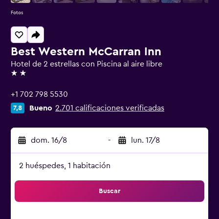
Fotos
Best Western McCarran Inn
Hotel de 2 estrellas con Piscina al aire libre
2 estrellas
+1 702 798 5530
Bueno
2.701 calificaciones verificadas
7,8
dom. 16/8
-
lun. 17/8
2 huéspedes, 1 habitación
Buscar