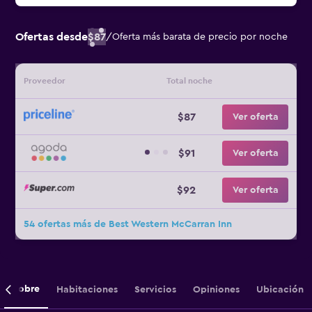
Ofertas desde
$87
/
Oferta más barata de precio por noche
Proveedor
Total noche
$87
Ver oferta
$91
Ver oferta
$92
Ver oferta
54 ofertas más de Best Western McCarran Inn
Sobre
Habitaciones
Servicios
Opiniones
Ubicación