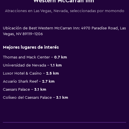
Western McCarran Inn
Atracciones en Las Vegas, Nevada, seleccionadas por momondo
Ubicación de Best Western McCarran Inn: 4970 Paradise Road, Las
Vegas, NV 89119-1206
Mejores lugares de interés
Thomas and Mack Center
0.7 km
Universidad de Nevada
1.1 km
Luxor Hotel & Casino
2.5 km
Acuario Shark Reef
2.7 km
Caesars Palace
3.1 km
Coliseo del Caesars Palace
3.1 km