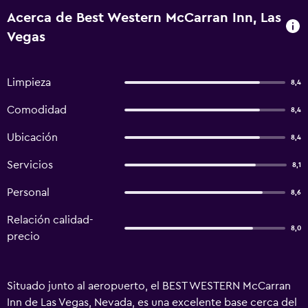
Acerca de Best Western McCarran Inn, Las
Vegas
Limpieza
8,4
Comodidad
8,4
Ubicación
8,4
Servicios
8,1
Personal
8,6
Relación calidad-
8,0
precio
Situado junto al aeropuerto, el BEST WESTERN McCarran
Inn de Las Vegas, Nevada, es una excelente base cerca del