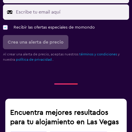
Recibir las ofertas especiales de momondo
Crea una alerta de precio
Al crear una alerta de precio, aceptas nuestros
términos y condiciones
y
nuestra
política de privacidad.
.
Encuentra mejores resultados
para tu alojamiento en Las Vegas